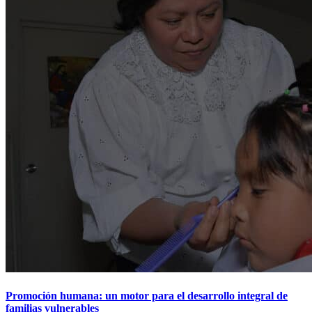
Promoción humana: un motor para el desarrollo integral de
familias vulnerables