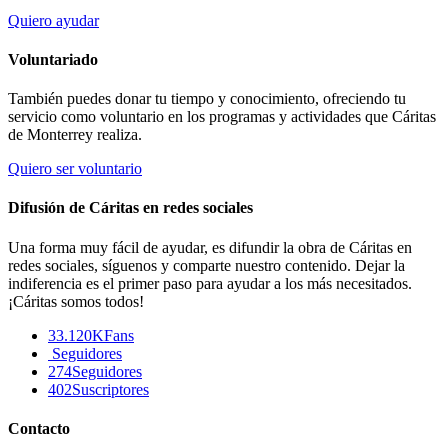
Quiero ayudar
Voluntariado
También puedes donar tu tiempo y conocimiento, ofreciendo tu
servicio como voluntario en los programas y actividades que Cáritas
de Monterrey realiza.
Quiero ser voluntario
Difusión de Cáritas en redes sociales
Una forma muy fácil de ayudar, es difundir la obra de Cáritas en
redes sociales, síguenos y comparte nuestro contenido. Dejar la
indiferencia es el primer paso para ayudar a los más necesitados.
¡Cáritas somos todos!
33.120K
Fans
Seguidores
274
Seguidores
402
Suscriptores
Contacto