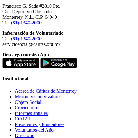
Francisco G. Sada #2810 Pte.
Col. Deportivo Obispado
Monterrey, N.L. C.P. 64040
Tel.
(81) 1340-2000
Información de Voluntariado
Tel.
(81) 1340-2090
serviciosocial@caritas.org.mx
Descarga nuestra App
Institucional
Acerca de Cáritas de Monterrey
Misión, visión y valores
Objeto Social
Currículum
Informes anuales
COTAI
Presidentes y Fundadores
Voluntarios del Año
Directorio