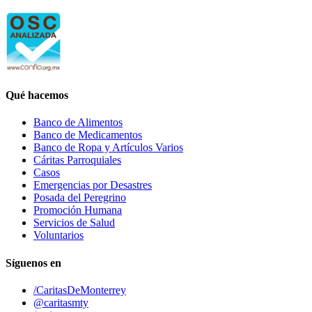
Qué hacemos
Banco de Alimentos
Banco de Medicamentos
Banco de Ropa y Artículos Varios
Cáritas Parroquiales
Casos
Emergencias por Desastres
Posada del Peregrino
Promoción Humana
Servicios de Salud
Voluntarios
Síguenos en
/CaritasDeMonterrey
@caritasmty