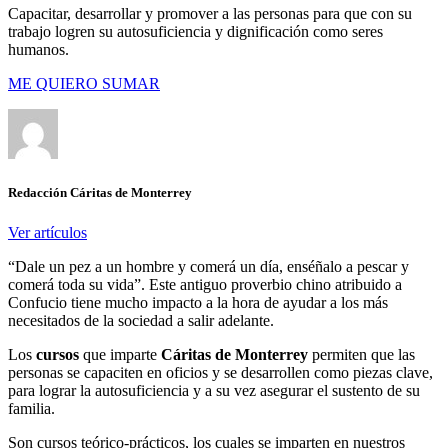
Capacitar, desarrollar y promover a las personas para que con su
trabajo logren su autosuficiencia y dignificación como seres
humanos.
ME QUIERO SUMAR
Redacción Cáritas de Monterrey
Ver artículos
“Dale un pez a un hombre y comerá un día, enséñalo a pescar y
comerá toda su vida”. Este antiguo proverbio chino atribuido a
Confucio tiene mucho impacto a la hora de ayudar a los más
necesitados de la sociedad a salir adelante.
Los
cursos
que imparte
Cáritas de Monterrey
permiten que las
personas se capaciten en oficios y se desarrollen como piezas clave,
para lograr la autosuficiencia y a su vez asegurar el sustento de su
familia.
Son cursos teórico-prácticos, los cuales se imparten en nuestros