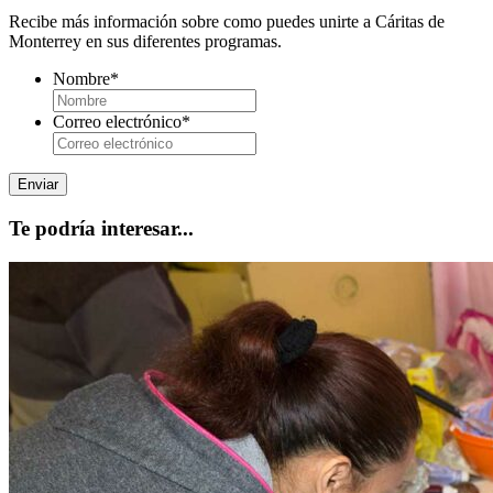
Recibe más información sobre como puedes unirte a Cáritas de
Monterrey en sus diferentes programas.
Nombre
*
Correo electrónico
*
Te podría interesar...