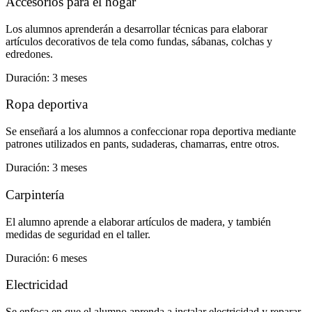
Accesorios para el hogar
Los alumnos aprenderán a desarrollar técnicas para elaborar
artículos decorativos de tela como fundas, sábanas, colchas y
edredones.
Duración: 3 meses
Ropa deportiva
Se enseñará a los alumnos a confeccionar ropa deportiva mediante
patrones utilizados en pants, sudaderas, chamarras, entre otros.
Duración: 3 meses
Carpintería
El alumno aprende a elaborar artículos de madera, y también
medidas de seguridad en el taller.
Duración: 6 meses
Electricidad
Se enfoca en que el alumno aprenda a instalar electricidad y reparar