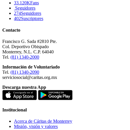
33.120K
Fans
Seguidores
274
Seguidores
402
Suscriptores
Contacto
Francisco G. Sada #2810 Pte.
Col. Deportivo Obispado
Monterrey, N.L. C.P. 64040
Tel.
(81) 1340-2000
Información de Voluntariado
Tel.
(81) 1340-2090
serviciosocial@caritas.org.mx
Descarga nuestra App
Institucional
Acerca de Cáritas de Monterrey
Misión, visión y valores