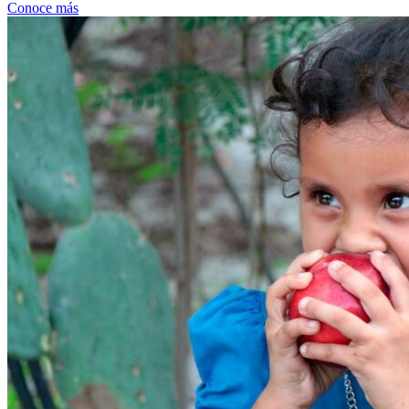
Conoce más