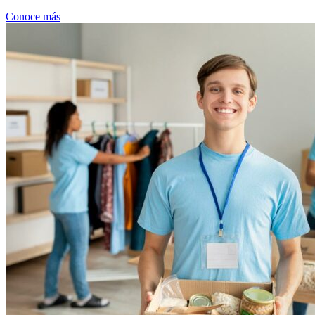
Conoce más