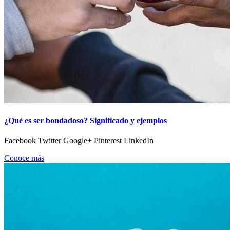
¿Qué es ser bondadoso? Significado y ejemplos
Facebook Twitter Google+ Pinterest LinkedIn
Conoce más