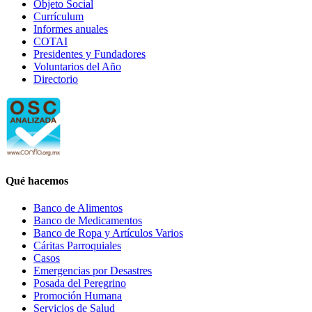
Objeto Social
Currículum
Informes anuales
COTAI
Presidentes y Fundadores
Voluntarios del Año
Directorio
Qué hacemos
Banco de Alimentos
Banco de Medicamentos
Banco de Ropa y Artículos Varios
Cáritas Parroquiales
Casos
Emergencias por Desastres
Posada del Peregrino
Promoción Humana
Servicios de Salud