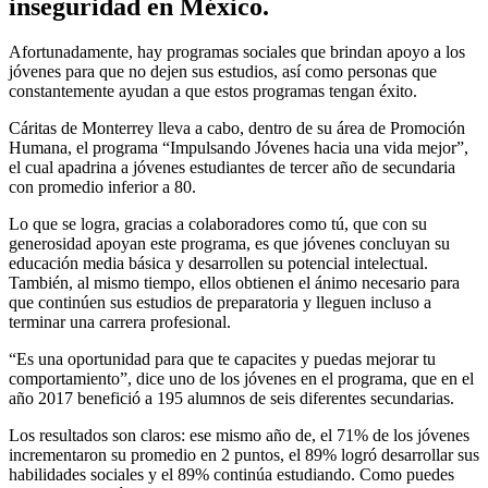
inseguridad en México.
Afortunadamente, hay programas sociales que brindan apoyo a los
jóvenes para que no dejen sus estudios, así como personas que
constantemente ayudan a que estos programas tengan éxito.
Cáritas de Monterrey lleva a cabo, dentro de su área de Promoción
Humana, el programa “Impulsando Jóvenes hacia una vida mejor”,
el cual apadrina a jóvenes estudiantes de tercer año de secundaria
con promedio inferior a 80.
Lo que se logra, gracias a colaboradores como tú, que con su
generosidad apoyan este programa, es que jóvenes concluyan su
educación media básica y desarrollen su potencial intelectual.
También, al mismo tiempo, ellos obtienen el ánimo necesario para
que continúen sus estudios de preparatoria y lleguen incluso a
terminar una carrera profesional.
“Es una oportunidad para que te capacites y puedas mejorar tu
comportamiento”, dice uno de los jóvenes en el programa, que en el
año 2017 benefició a 195 alumnos de seis diferentes secundarias.
Los resultados son claros: ese mismo año de, el 71% de los jóvenes
incrementaron su promedio en 2 puntos, el 89% logró desarrollar sus
habilidades sociales y el 89% continúa estudiando. Como puedes