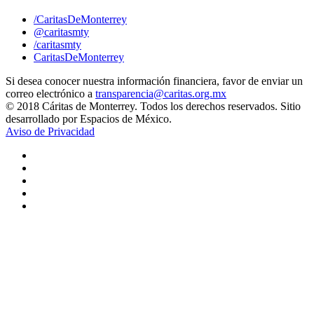
/CaritasDeMonterrey
@caritasmty
/caritasmty
CaritasDeMonterrey
Si desea conocer nuestra información financiera, favor de enviar un
correo electrónico a
transparencia@caritas.org.mx
© 2018 Cáritas de Monterrey. Todos los derechos reservados. Sitio
desarrollado por Espacios de México.
Aviso de Privacidad