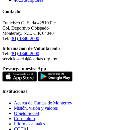
402
Suscriptores
Contacto
Francisco G. Sada #2810 Pte.
Col. Deportivo Obispado
Monterrey, N.L. C.P. 64040
Tel.
(81) 1340-2000
Información de Voluntariado
Tel.
(81) 1340-2090
serviciosocial@caritas.org.mx
Descarga nuestra App
Institucional
Acerca de Cáritas de Monterrey
Misión, visión y valores
Objeto Social
Currículum
Informes anuales
COTAI