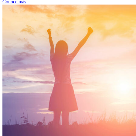
Conoce más