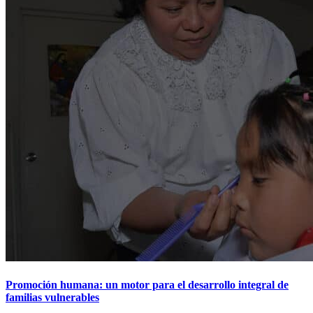
Promoción humana: un motor para el desarrollo integral de
familias vulnerables