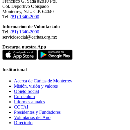
Francisco G. Sada #2810 Pte.
Col. Deportivo Obispado
Monterrey, N.L. C.P. 64040
Tel.
(81) 1340-2000
Información de Voluntariado
Tel.
(81) 1340-2090
serviciosocial@caritas.org.mx
Descarga nuestra App
Institucional
Acerca de Cáritas de Monterrey
Misión, visión y valores
Objeto Social
Currículum
Informes anuales
COTAI
Presidentes y Fundadores
Voluntarios del Año
Directorio