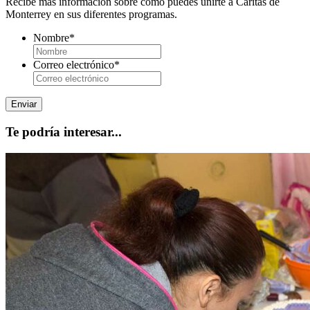
Recibe más información sobre como puedes unirte a Cáritas de
Monterrey en sus diferentes programas.
Nombre
*
Correo electrónico
*
Te podría interesar...