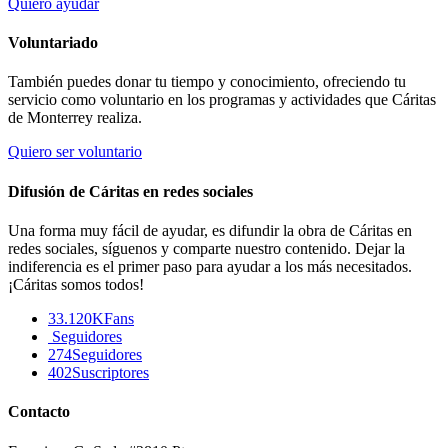
Quiero ayudar
Voluntariado
También puedes donar tu tiempo y conocimiento, ofreciendo tu
servicio como voluntario en los programas y actividades que Cáritas
de Monterrey realiza.
Quiero ser voluntario
Difusión de Cáritas en redes sociales
Una forma muy fácil de ayudar, es difundir la obra de Cáritas en
redes sociales, síguenos y comparte nuestro contenido. Dejar la
indiferencia es el primer paso para ayudar a los más necesitados.
¡Cáritas somos todos!
33.120K
Fans
Seguidores
274
Seguidores
402
Suscriptores
Contacto