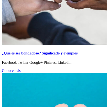
¿Qué es ser bondadoso? Significado y ejemplos
Facebook Twitter Google+ Pinterest LinkedIn
Conoce más