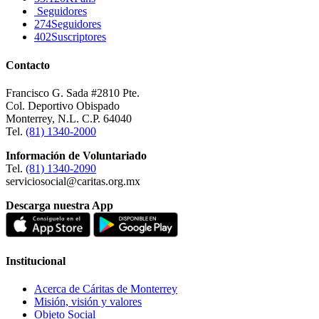
Seguidores
274
Seguidores
402
Suscriptores
Contacto
Francisco G. Sada #2810 Pte.
Col. Deportivo Obispado
Monterrey, N.L. C.P. 64040
Tel.
(81) 1340-2000
Información de Voluntariado
Tel.
(81) 1340-2090
serviciosocial@caritas.org.mx
Descarga nuestra App
Institucional
Acerca de Cáritas de Monterrey
Misión, visión y valores
Objeto Social