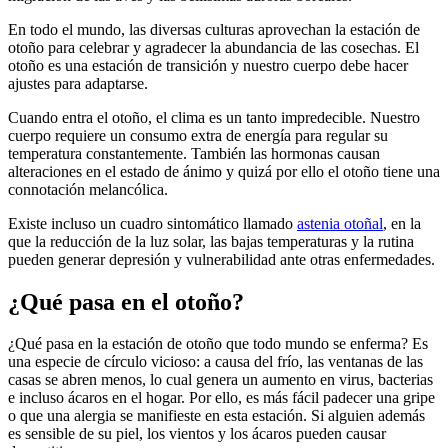
En todo el mundo, las diversas culturas aprovechan la estación de
otoño para celebrar y agradecer la abundancia de las cosechas. El
otoño es una estación de transición y nuestro cuerpo debe hacer
ajustes para adaptarse.
Cuando entra el otoño, el clima es un tanto impredecible. Nuestro
cuerpo requiere un consumo extra de energía para regular su
temperatura constantemente. También las hormonas causan
alteraciones en el estado de ánimo y quizá por ello el otoño tiene una
connotación melancólica.
Existe incluso un cuadro sintomático llamado
astenia otoñal
, en la
que la reducción de la luz solar, las bajas temperaturas y la rutina
pueden generar depresión y vulnerabilidad ante otras enfermedades.
¿Qué pasa en el otoño?
¿Qué pasa en la estación de otoño que todo mundo se enferma? Es
una especie de círculo vicioso: a causa del frío, las ventanas de las
casas se abren menos, lo cual genera un aumento en virus, bacterias
e incluso ácaros en el hogar. Por ello, es más fácil padecer una gripe
o que una alergia se manifieste en esta estación. Si alguien además
es sensible de su piel, los vientos y los ácaros pueden causar