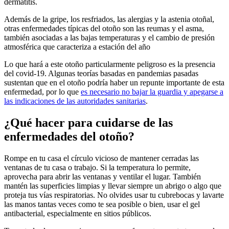
dermatitis.
Además de la gripe, los resfriados, las alergias y la astenia otoñal,
otras enfermedades típicas del otoño son las reumas y el asma,
también asociadas a las bajas temperaturas y el cambio de presión
atmosférica que caracteriza a estación del año
Lo que hará a este otoño particularmente peligroso es la presencia
del covid-19. Algunas teorías basadas en pandemias pasadas
sustentan que en el otoño podría haber un repunte importante de esta
enfermedad, por lo que
es necesario no bajar la guardia y apegarse a
las indicaciones de las autoridades sanitarias
.
¿Qué hacer para cuidarse de las
enfermedades del otoño?
Rompe en tu casa el círculo vicioso de mantener cerradas las
ventanas de tu casa o trabajo. Si la temperatura lo permite,
aprovecha para abrir las ventanas y ventilar el lugar. También
mantén las superficies limpias y llevar siempre un abrigo o algo que
proteja tus vías respiratorias. No olvides usar tu cubrebocas y lavarte
las manos tantas veces como te sea posible o bien, usar el gel
antibacterial, especialmente en sitios públicos.