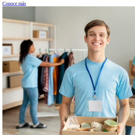
Conoce más