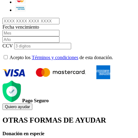
Fecha vencimiento
CCV
Acepto los
Términos y condiciones
de esta donación.
Pago Seguro
Quiero ayudar
OTRAS FORMAS DE AYUDAR
Donación en especie