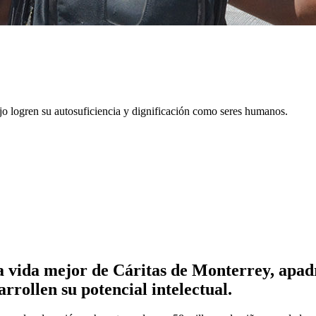
ajo logren su autosuficiencia y dignificación como seres humanos.
 vida mejor de Cáritas de Monterrey, apadr
rrollen su potencial intelectual.