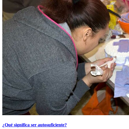
¿Qué significa ser autosuficiente?