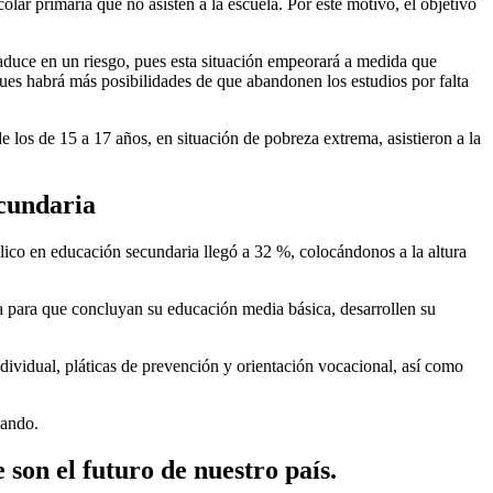
r primaria que no asisten a la escuela. Por este motivo, el objetivo
traduce en un riesgo, pues esta situación empeorará a medida que
ues habrá más posibilidades de que abandonen los estudios por falta
 los de 15 a 17 años, en situación de pobreza extrema, asistieron a la
ecundaria
lico en educación secundaria llegó a 32 %, colocándonos a la altura
a para que concluyan su educación media básica, desarrollen su
dividual, pláticas de prevención y orientación vocacional, así como
iando.
 son el futuro de nuestro país.