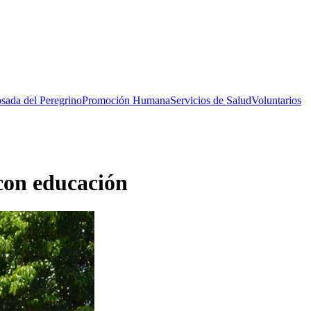
sada del Peregrino
Promoción Humana
Servicios de Salud
Voluntarios
 con educación