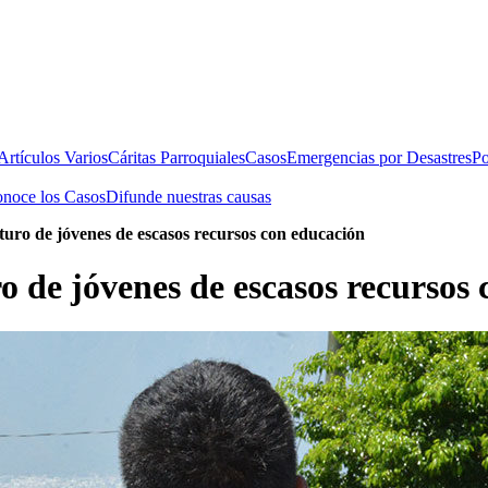
rtículos Varios
Cáritas Parroquiales
Casos
Emergencias por Desastres
Po
noce los Casos
Difunde nuestras causas
uturo de jóvenes de escasos recursos con educación
o de jóvenes de escasos recursos