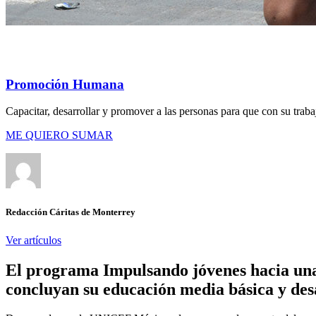
Promoción Humana
Capacitar, desarrollar y promover a las personas para que con su trab
ME QUIERO SUMAR
Redacción Cáritas de Monterrey
Ver artículos
El programa Impulsando jóvenes hacia una
concluyan su educación media básica y desa