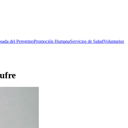
sada del Peregrino
Promoción Humana
Servicios de Salud
Voluntarios
sufre