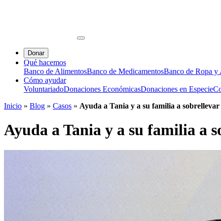
Donar
Qué hacemos
Banco de Alimentos
Banco de Medicamentos
Banco de Ropa y A
Cómo ayudar
Voluntariado
Donaciones Económicas
Donaciones en Especie
Co
Inicio
»
Blog
»
Casos
»
Ayuda a Tania y a su familia a sobrellevar 
Ayuda a Tania y a su familia a so