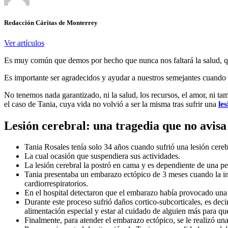
Redacción Cáritas de Monterrey
Ver artículos
Es muy común que demos por hecho que nunca nos faltará la salud, q
Es importante ser agradecidos y ayudar a nuestros semejantes cuando 
No tenemos nada garantizado, ni la salud, los recursos, el amor, ni ta
el caso de Tania, cuya vida no volvió a ser la misma tras sufrir una
le
Lesión cerebral: una tragedia que no avisa
Tania Rosales tenía solo 34 años cuando sufrió una lesión cereb
La cual ocasión que suspendiera sus actividades.
La lesión cerebral la postró en cama y es dependiente de una pe
Tania presentaba un embarazo ectópico de 3 meses cuando la ingr
cardiorrespiratorios.
En el hospital detectaron que el embarazo había provocado una 
Durante este proceso sufrió daños cortico-subcorticales, es dec
alimentación especial y estar al cuidado de alguien más para qu
Finalmente, para atender el embarazo ectópico, se le realizó una