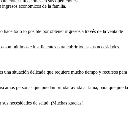
ara evitar infecciones en sus operaciones.
s ingresos económicos de la familia.
o hace todo lo posible por obtener ingresos a través de la venta de
os son mínimos e insuficientes para cubrir todas sus necesidades.
es una situación delicada que requiere mucho tiempo y recursos para
 buscamos personas que puedan brindar ayuda a Tania, para que pueda
r sus necesidades de salud. ¡Muchas gracias!