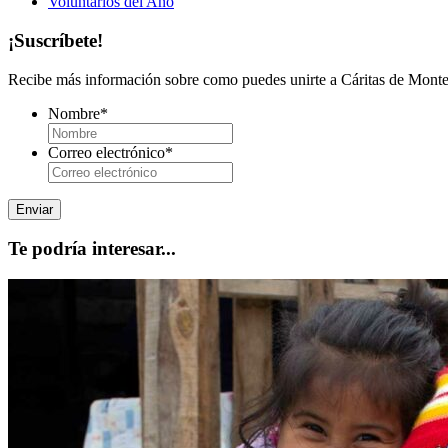
Voluntarios del Año
¡Suscríbete!
Recibe más información sobre como puedes unirte a Cáritas de Monter
Nombre
*
Correo electrónico
*
Te podría interesar...