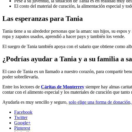
Pese a su juventud, la situación de Tania es en realidad muy de
El costo del material de curación, la alimentación especial y to
Las esperanzas para Tania
Tania tiene a su alrededor personas que la aman: sus hijos, su espos y
ropa y zapatos usados, aprendió a hacer pays y también los vende.
El suegro de Tania también apoya con el salario que obtiene como alba
¿Podrías ayudar a Tania y a su familia a sa
El caso de Tania es un llamado a nuestro corazón, para compartir ben
poder sobrellevarla.
Entre los lectores de
Cáritas de Monterrey
siempre hay almas carita
contar con el alimento especial y los materiales de curación que tanto 
Ayudarla es muy sencillo y seguro,
solo elige una forma de donación,
Facebook
Twitter
Google+
Pinterest