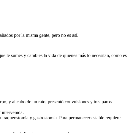
ñados por la misma gente, pero no es así.
e te sumes y cambies la vida de quienes más lo necesitan, como es
po, y al cabo de un rato, presentó convulsiones y tres paros
 intervenida.
na traqueostomía y gastrostomía. Para permanecer estable requiere