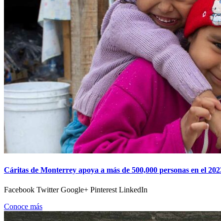
Cáritas de Monterrey apoya a más de 500,000 personas en el 202
Facebook Twitter Google+ Pinterest LinkedIn
Conoce más