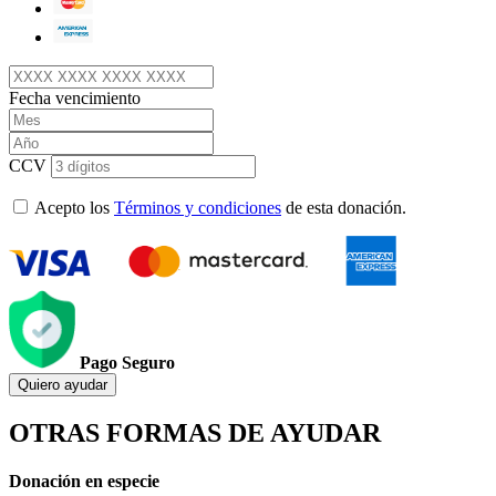
Fecha vencimiento
CCV
Acepto los
Términos y condiciones
de esta donación.
Pago Seguro
Quiero ayudar
OTRAS FORMAS DE AYUDAR
Donación en especie