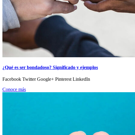
¿Qué es ser bondadoso? Significado y ejemplos
Facebook Twitter Google+ Pinterest LinkedIn
Conoce más