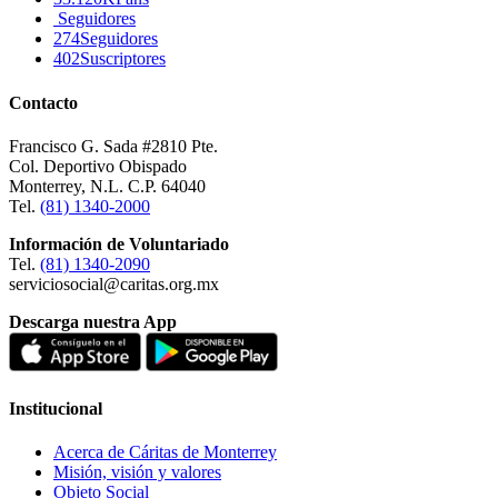
Seguidores
274
Seguidores
402
Suscriptores
Contacto
Francisco G. Sada #2810 Pte.
Col. Deportivo Obispado
Monterrey, N.L. C.P. 64040
Tel.
(81) 1340-2000
Información de Voluntariado
Tel.
(81) 1340-2090
serviciosocial@caritas.org.mx
Descarga nuestra App
Institucional
Acerca de Cáritas de Monterrey
Misión, visión y valores
Objeto Social