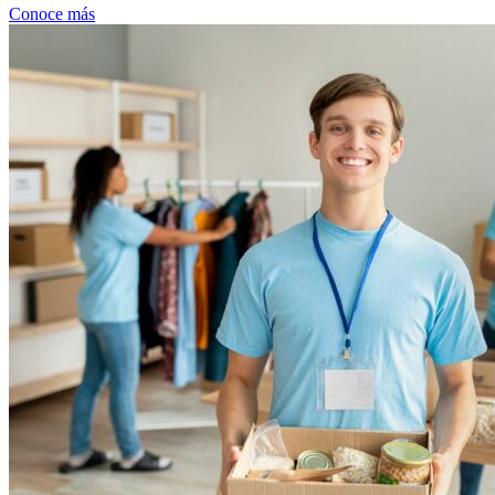
Conoce más