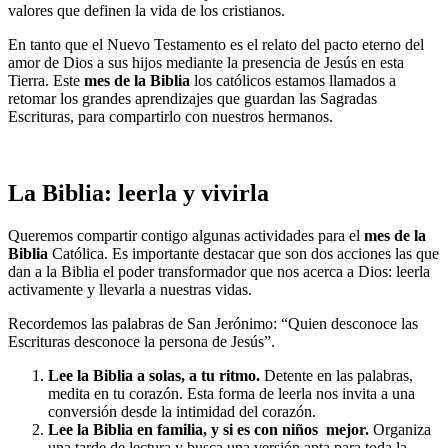
valores que definen la vida de los cristianos.
En tanto que el Nuevo Testamento es el relato del pacto eterno del
amor de Dios a sus hijos mediante la presencia de Jesús en esta
Tierra. Este
mes de la Biblia
los católicos estamos llamados a
retomar los grandes aprendizajes que guardan las Sagradas
Escrituras, para compartirlo con nuestros hermanos.
La Biblia: leerla y vivirla
Queremos compartir contigo algunas actividades para el
mes de la
Biblia
Católica. Es importante destacar que son dos acciones las que
dan a la Biblia el poder transformador que nos acerca a Dios: leerla
activamente y llevarla a nuestras vidas.
Recordemos las palabras de San Jerónimo: “Quien desconoce las
Escrituras desconoce la persona de Jesús”.
Lee la Biblia a solas, a tu ritmo.
Detente en las palabras,
medita en tu corazón. Esta forma de leerla nos invita a una
conversión desde la intimidad del corazón.
Lee la Biblia en familia, y si es con niños mejor.
Organiza
una tarde de lectura y busca una versión apta para toda la