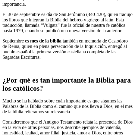
importancia.
El 30 de septiembre es día de San Jerónimo (340-420), quien tradujo
los libros que integran la Biblia del hebreo y griego al latín. Esta
traducción, llamada “Vulgata” fue la oficial de nuestra fe católica
hasta 1979, cuando se publicó una nueva versión de la anterior.
Septiembre es
mes de la biblia
también en memoria de Casiodoro
de Reina, quien en plena persecución de la Inquisición, entregó al
pueblo español la primera versión castellana completa de las
Sagradas Escrituras.
¿Por qué es tan importante la Biblia para
los católicos?
Mucho se ha hablado sobre cuán importante es que sigamos las
Palabras de la Biblia como el camino que nos lleva a Dios, en el mes
de la biblia reiteramos su relevancia.
Consideremos que el Antiguo Testamento relata la presencia de Dios
en la vida de otras personas, nos describe ejemplos de valentía,
honestidad, lealtad, amor filial, justicia, amor a Dios, entre otros