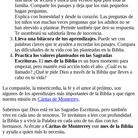
familia. Comparte los pasajes y deja que los más pequeños
hagan preguntas.
Explica con honestidad y desde tu corazón. Las preguntas de
los niños son muchas veces preguntas que los adultos no se
han atrevido a plantear. Permite también que den su respuesta.
Te asombrará su sabiduría llena de inocencia.
Lleva una bitácora de tus aprendizajes.
Puede ser con
palabras claves que te ayuden a recordar los pasajes. Compara
las dificultades de tu vida con las planteadas en la Biblia.
Practica los valores planteados en las Sagradas
Escrituras.
El
mes de la Biblia
es un buen momento para
empezar, pero mantén está acción todo el año. ¿Cuál es tu
llamado? ¿Qué te pide Dios a través de la Biblia que lleves a
cabo en tu vida?
La compasión, la misericordia, la fe y el amor al prójimo, son
algunos de los aprendizajes más importantes de la Biblia y que rigen
nuestra misión en
Cáritas de Monterrey.
Sabemos que Dios está en las Sagradas Escrituras, pero también
vive en cada uno de nosotros. Te invitamos a leer con profundidad
la Biblia y a vivir la Palabra en cada uno de tus días con tus
hermanos. Acércate a
Cáritas de Monterrey
este
mes de la Biblia
y ayuda a quien más lo necesita
.