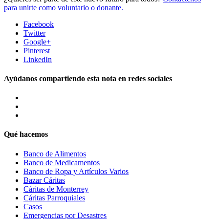
para unirte como voluntario o donante.
Facebook
Twitter
Google+
Pinterest
LinkedIn
Ayúdanos compartiendo esta nota en redes sociales
Qué hacemos
Banco de Alimentos
Banco de Medicamentos
Banco de Ropa y Artículos Varios
Bazar Cáritas
Cáritas de Monterrey
Cáritas Parroquiales
Casos
Emergencias por Desastres