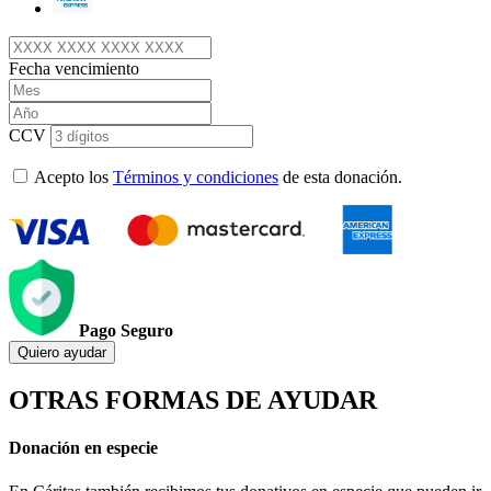
Fecha vencimiento
CCV
Acepto los
Términos y condiciones
de esta donación.
Pago Seguro
Quiero ayudar
OTRAS FORMAS DE AYUDAR
Donación en especie