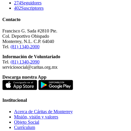
274
Seguidores
402
Suscriptores
Contacto
Francisco G. Sada #2810 Pte.
Col. Deportivo Obispado
Monterrey, N.L. C.P. 64040
Tel.
(81) 1340-2000
Información de Voluntariado
Tel.
(81) 1340-2090
serviciosocial@caritas.org.mx
Descarga nuestra App
Institucional
Acerca de Cáritas de Monterrey
Misión, visión y valores
Objeto Social
Currículum