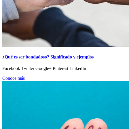
¿Qué es ser bondadoso? Significado y ejemplos
Facebook Twitter Google+ Pinterest LinkedIn
Conoce más