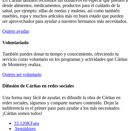
En Cáritas también recibimos tus donativos en especie que pueden ir
desde alimentos, medicamentos, productos para el cuidado de la
salud, por ejemplo: sillas de ruedas y muletas, así como también
muebles, ropa y muchos artículos más en buen estado que pueden
ser aprovechados para ayudar a nuestros hermanos más necesitados.
Quiero ayudar
Voluntariado
También puedes donar tu tiempo y conocimiento, ofreciendo tu
servicio como voluntario en los programas y actividades que Cáritas
de Monterrey realiza.
Quiero ser voluntario
Difusión de Cáritas en redes sociales
Una forma muy fácil de ayudar, es difundir la obra de Cáritas en
redes sociales, síguenos y comparte nuestro contenido. Dejar la
indiferencia es el primer paso para ayudar a los más necesitados.
¡Cáritas somos todos!
33.120K
Fans
Seguidores