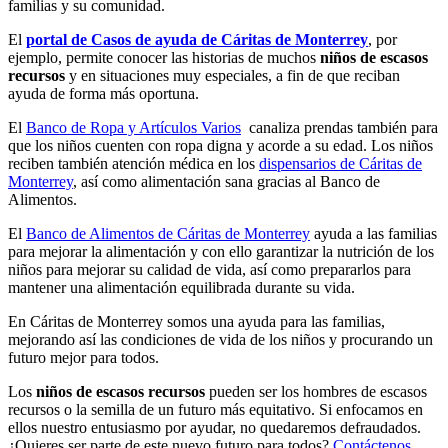
familias y su comunidad.
El
portal de Casos de ayuda de Cáritas de Monterrey
, por
ejemplo, permite conocer las historias de muchos
niños de escasos
recursos
y en situaciones muy especiales, a fin de que reciban
ayuda de forma más oportuna.
El
Banco de Ropa y Artículos Varios
canaliza prendas también para
que los niños cuenten con ropa digna y acorde a su edad. Los niños
reciben también atención médica en los
dispensarios de Cáritas de
Monterrey
, así como alimentación sana gracias al Banco de
Alimentos.
El
Banco de Alimentos de Cáritas de Monterrey
ayuda a las familias
para mejorar la alimentación y con ello garantizar la nutrición de los
niños para mejorar su calidad de vida, así como prepararlos para
mantener una alimentación equilibrada durante su vida.
En Cáritas de Monterrey somos una ayuda para las familias,
mejorando así las condiciones de vida de los niños y procurando un
futuro mejor para todos.
Los
niños de escasos recursos
pueden ser los hombres de escasos
recursos o la semilla de un futuro más equitativo. Si enfocamos en
ellos nuestro entusiasmo por ayudar, no quedaremos defraudados.
¿Quieres ser parte de este nuevo futuro para todos?
Contáctenos