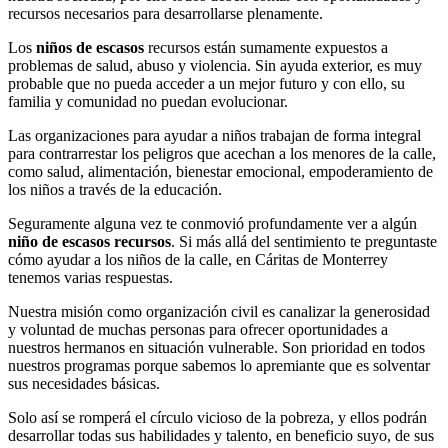
recursos necesarios para desarrollarse plenamente.
Los
niños de escasos
recursos están sumamente expuestos a
problemas de salud, abuso y violencia. Sin ayuda exterior, es muy
probable que no pueda acceder a un mejor futuro y con ello, su
familia y comunidad no puedan evolucionar.
Las organizaciones para ayudar a niños trabajan de forma integral
para contrarrestar los peligros que acechan a los menores de la calle,
como salud, alimentación, bienestar emocional, empoderamiento de
los niños a través de la educación.
Seguramente alguna vez te conmovió profundamente ver a algún
niño de escasos recursos
. Si más allá del sentimiento te preguntaste
cómo ayudar a los niños de la calle, en Cáritas de Monterrey
tenemos varias respuestas.
Nuestra misión como organización civil es canalizar la generosidad
y voluntad de muchas personas para ofrecer oportunidades a
nuestros hermanos en situación vulnerable. Son prioridad en todos
nuestros programas porque sabemos lo apremiante que es solventar
sus necesidades básicas.
Solo así se romperá el círculo vicioso de la pobreza, y ellos podrán
desarrollar todas sus habilidades y talento, en beneficio suyo, de sus