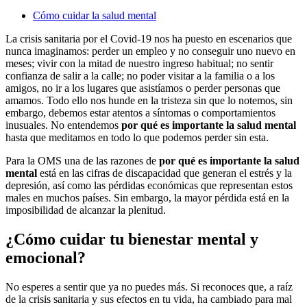
Cómo cuidar la salud mental
La crisis sanitaria por el Covid-19 nos ha puesto en escenarios que
nunca imaginamos: perder un empleo y no conseguir uno nuevo en
meses; vivir con la mitad de nuestro ingreso habitual; no sentir
confianza de salir a la calle; no poder visitar a la familia o a los
amigos, no ir a los lugares que asistíamos o perder personas que
amamos. Todo ello nos hunde en la tristeza sin que lo notemos, sin
embargo, debemos estar atentos a síntomas o comportamientos
inusuales. No entendemos
por qué es importante la salud mental
hasta que meditamos en todo lo que podemos perder sin esta.
Para la OMS una de las razones de
por qué es importante la salud
mental
está en las cifras de discapacidad que generan el estrés y la
depresión, así como las pérdidas económicas que representan estos
males en muchos países. Sin embargo, la mayor pérdida está en la
imposibilidad de alcanzar la plenitud.
¿Cómo cuidar tu bienestar mental y
emocional?
No esperes a sentir que ya no puedes más. Si reconoces que, a raíz
de la crisis sanitaria y sus efectos en tu vida, ha cambiado para mal