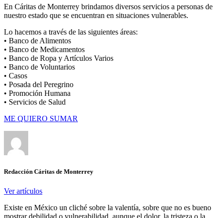
En Cáritas de Monterrey brindamos diversos servicios a personas de
nuestro estado que se encuentran en situaciones vulnerables.
Lo hacemos a través de las siguientes áreas:
• Banco de Alimentos
• Banco de Medicamentos
• Banco de Ropa y Artículos Varios
• Banco de Voluntarios
• Casos
• Posada del Peregrino
• Promoción Humana
• Servicios de Salud
ME QUIERO SUMAR
Redacción Cáritas de Monterrey
Ver artículos
Existe en México un cliché sobre la valentía, sobre que no es bueno
mostrar debilidad o vulnerabilidad, aunque el dolor, la tristeza o la