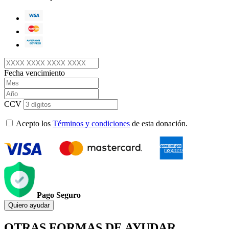
Fecha vencimiento
CCV
Acepto los
Términos y condiciones
de esta donación.
Pago Seguro
Quiero ayudar
OTRAS FORMAS DE AYUDAR