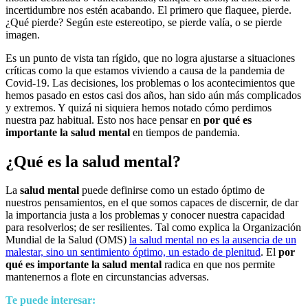
incertidumbre nos estén acabando. El primero que flaquee, pierde.
¿Qué pierde? Según este estereotipo, se pierde valía, o se pierde
imagen.
Es un punto de vista tan rígido, que no logra ajustarse a situaciones
críticas como la que estamos viviendo a causa de la pandemia de
Covid-19. Las decisiones, los problemas o los acontecimientos que
hemos pasado en estos casi dos años, han sido aún más complicados
y extremos. Y quizá ni siquiera hemos notado cómo perdimos
nuestra paz habitual. Esto nos hace pensar en
por qué es
importante la salud mental
en tiempos de pandemia.
¿Qué es la salud mental?
La
salud mental
puede definirse como un estado óptimo de
nuestros pensamientos, en el que somos capaces de discernir, de dar
la importancia justa a los problemas y conocer nuestra capacidad
para resolverlos; de ser resilientes. Tal como explica la Organización
Mundial de la Salud (OMS)
la salud mental no es la ausencia de un
malestar, sino un sentimiento óptimo, un estado de plenitud
. El
por
qué es importante la salud mental
radica en que nos permite
mantenernos a flote en circunstancias adversas.
Te puede interesar: