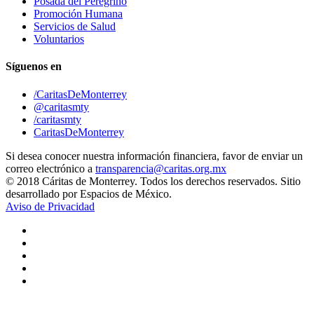
Posada del Peregrino
Promoción Humana
Servicios de Salud
Voluntarios
Síguenos en
/CaritasDeMonterrey
@caritasmty
/caritasmty
CaritasDeMonterrey
Si desea conocer nuestra información financiera, favor de enviar un
correo electrónico a
transparencia@caritas.org.mx
© 2018 Cáritas de Monterrey. Todos los derechos reservados. Sitio
desarrollado por Espacios de México.
Aviso de Privacidad