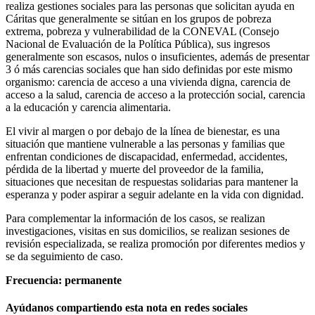
realiza gestiones sociales para las personas que solicitan ayuda en
Cáritas que generalmente se sitúan en los grupos de pobreza
extrema, pobreza y vulnerabilidad de la CONEVAL (Consejo
Nacional de Evaluación de la Política Pública), sus ingresos
generalmente son escasos, nulos o insuficientes, además de presentar
3 ó más carencias sociales que han sido definidas por este mismo
organismo: carencia de acceso a una vivienda digna, carencia de
acceso a la salud, carencia de acceso a la protección social, carencia
a la educación y carencia alimentaria.
El vivir al margen o por debajo de la línea de bienestar, es una
situación que mantiene vulnerable a las personas y familias que
enfrentan condiciones de discapacidad, enfermedad, accidentes,
pérdida de la libertad y muerte del proveedor de la familia,
situaciones que necesitan de respuestas solidarias para mantener la
esperanza y poder aspirar a seguir adelante en la vida con dignidad.
Para complementar la información de los casos, se realizan
investigaciones, visitas en sus domicilios, se realizan sesiones de
revisión especializada, se realiza promoción por diferentes medios y
se da seguimiento de caso.
Frecuencia: permanente
Ayúdanos compartiendo esta nota en redes sociales