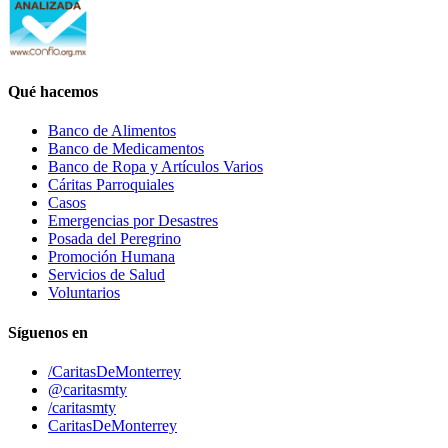
Qué hacemos
Banco de Alimentos
Banco de Medicamentos
Banco de Ropa y Artículos Varios
Cáritas Parroquiales
Casos
Emergencias por Desastres
Posada del Peregrino
Promoción Humana
Servicios de Salud
Voluntarios
Síguenos en
/CaritasDeMonterrey
@caritasmty
/caritasmty
CaritasDeMonterrey