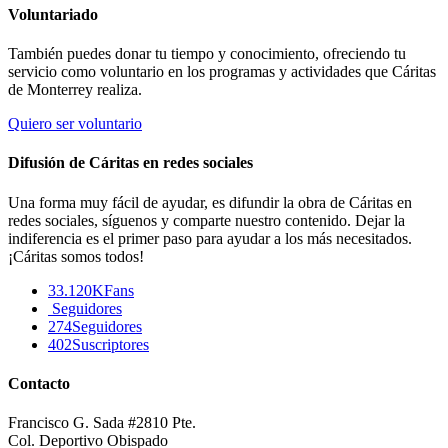
Voluntariado
También puedes donar tu tiempo y conocimiento, ofreciendo tu
servicio como voluntario en los programas y actividades que Cáritas
de Monterrey realiza.
Quiero ser voluntario
Difusión de Cáritas en redes sociales
Una forma muy fácil de ayudar, es difundir la obra de Cáritas en
redes sociales, síguenos y comparte nuestro contenido. Dejar la
indiferencia es el primer paso para ayudar a los más necesitados.
¡Cáritas somos todos!
33.120K
Fans
Seguidores
274
Seguidores
402
Suscriptores
Contacto
Francisco G. Sada #2810 Pte.
Col. Deportivo Obispado