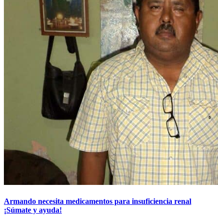
Armando necesita medicamentos para insuficiencia renal
¡Súmate y ayuda!