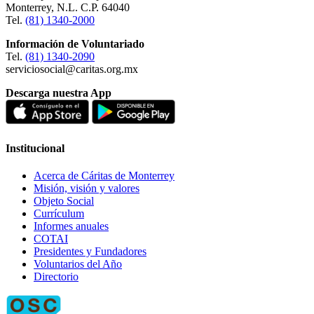
Monterrey, N.L. C.P. 64040
Tel.
(81) 1340-2000
Información de Voluntariado
Tel.
(81) 1340-2090
serviciosocial@caritas.org.mx
Descarga nuestra App
Institucional
Acerca de Cáritas de Monterrey
Misión, visión y valores
Objeto Social
Currículum
Informes anuales
COTAI
Presidentes y Fundadores
Voluntarios del Año
Directorio