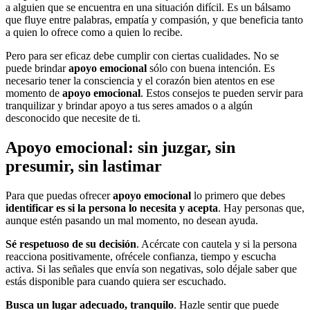
a alguien que se encuentra en una situación difícil. Es un bálsamo
que fluye entre palabras, empatía y compasión, y que beneficia tanto
a quien lo ofrece como a quien lo recibe.
Pero para ser eficaz debe cumplir con ciertas cualidades. No se
puede brindar
apoyo emocional
sólo con buena intención. Es
necesario tener la consciencia y el corazón bien atentos en ese
momento de
apoyo emocional
. Estos consejos te pueden servir para
tranquilizar y brindar apoyo a tus seres amados o a algún
desconocido que necesite de ti.
Apoyo emocional: sin juzgar, sin
presumir, sin lastimar
Para que puedas ofrecer
apoyo emocional
lo primero que debes
identificar es si la persona lo necesita y acepta
. Hay personas que,
aunque estén pasando un mal momento, no desean ayuda.
Sé respetuoso de su decisión
. Acércate con cautela y si la persona
reacciona positivamente, ofrécele confianza, tiempo y escucha
activa. Si las señales que envía son negativas, solo déjale saber que
estás disponible para cuando quiera ser escuchado.
Busca un lugar adecuado, tranquilo
. Hazle sentir que puede