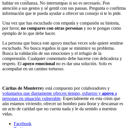
hablar en confianza. No interrumpas si no es necesario. Pon
atención a sus gestos y sé gentil con sus pausas. Pregunta o confirma
información que te pueda ayudar a ofrecer un consejo si te lo pide.
Una vez que has escuchado con empatía y compasión su historia,
por favor,
no compares con otras personas
y no te pongas como
ejemplo de lo que debe hacer.
La persona que busca este apoyo muchas veces solo quiere sentirse
escuchado. No busca regaños ni que se minimice su problema.
Busca la validación de sus emociones y el refugio de la
comprensión. Cualquier comentario debe hacerse con delicadeza y
respeto. El
apoyo emocional
no es dar una solución. Solo es
acompañar en un camino tortuoso.
Cáritas de Monterre
y está compuesto por colaboradores y
voluntarios que diariamente ofrecen tiempo, esfuerzo y
apoyo
a
personas en situación vulnerable
. Especialmente en esta crisis que
aún estamos viviendo; ofrecer un hombro para llorar y descansar es
un acto de caridad que no cuesta nada y le da sentido a nuestras
vidas.
Facebook