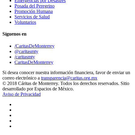
Emergencias por Desastres
Posada del Peregrino
Promoción Humana
Servicios de Salud
Voluntarios
Síguenos en
/CaritasDeMonterrey
@caritasmty
/caritasmty
CaritasDeMonterrey
Si desea conocer nuestra información financiera, favor de enviar un
correo electrónico a
transparencia@caritas.org.mx
© 2018 Cáritas de Monterrey. Todos los derechos reservados. Sitio
desarrollado por Espacios de México.
Aviso de Privacidad