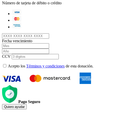
Número de tarjeta de débito o crédito
Fecha vencimiento
CCV
Acepto los
Términos y condiciones
de esta donación.
Pago Seguro
Quiero ayudar