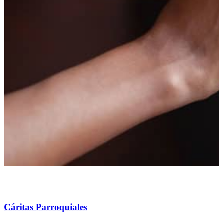
Cáritas Parroquiales