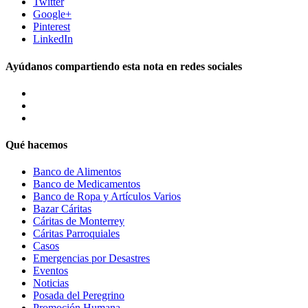
Twitter
Google+
Pinterest
LinkedIn
Ayúdanos compartiendo esta nota en redes sociales
Qué hacemos
Banco de Alimentos
Banco de Medicamentos
Banco de Ropa y Artículos Varios
Bazar Cáritas
Cáritas de Monterrey
Cáritas Parroquiales
Casos
Emergencias por Desastres
Eventos
Noticias
Posada del Peregrino
Promoción Humana