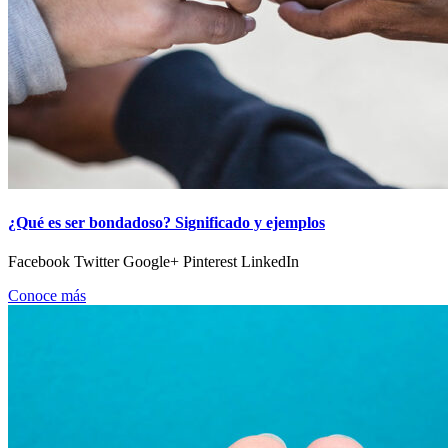
¿Qué es ser bondadoso? Significado y ejemplos
Facebook Twitter Google+ Pinterest LinkedIn
Conoce más