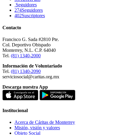
Seguidores
274
Seguidores
402
Suscriptores
Contacto
Francisco G. Sada #2810 Pte.
Col. Deportivo Obispado
Monterrey, N.L. C.P. 64040
Tel.
(81) 1340-2000
Información de Voluntariado
Tel.
(81) 1340-2090
serviciosocial@caritas.org.mx
Descarga nuestra App
Institucional
Acerca de Cáritas de Monterrey
Misión, visión y valores
Objeto Social