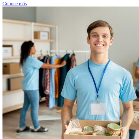
Conoce más