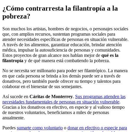
¿Cómo contrarresta la filantropía a la
pobreza?
Son muchos los artistas, hombres de negocios, o personajes sociales
que, con amplios recursos, sustentan programas sociales para
atender necesidades específicas de personas en situación vulnerable.
A través de los alimentos, garantizar educación, brindar atención
médica, impulsar la autosuficiencia de personas y comunidades.
Estos proyectos de gran alcance nos hablan mejor de
qué es la
filantropía
y de qué manera está combatiendo la pobreza.
No se necesita ser millonario para poder ser filantrópico. La manera
en que cada persona se brinda a los demás puede ser a través de
donativos, pero también puede ofrecer su tiempo y talentos para
colaborar en el bienestar de sus semejantes.
Así sucede en
Cáritas de Monterrey
.
Sus programas atienden las
necesidades fundamentales de personas en situación vulnerable
.
Gracias a los donativos en efectivo, en especie y al valioso tiempo
de nuestros voluntarios, beneficiamos a miles de personas
anualmente.
Puedes
sumarte como voluntario
o
donar en efectivo o especie para