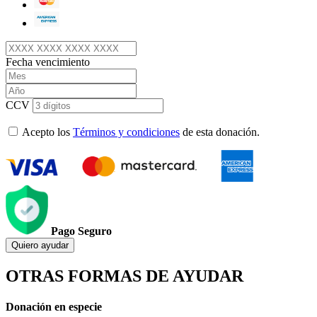
Fecha vencimiento
CCV
Acepto los
Términos y condiciones
de esta donación.
Pago Seguro
Quiero ayudar
OTRAS FORMAS DE AYUDAR
Donación en especie