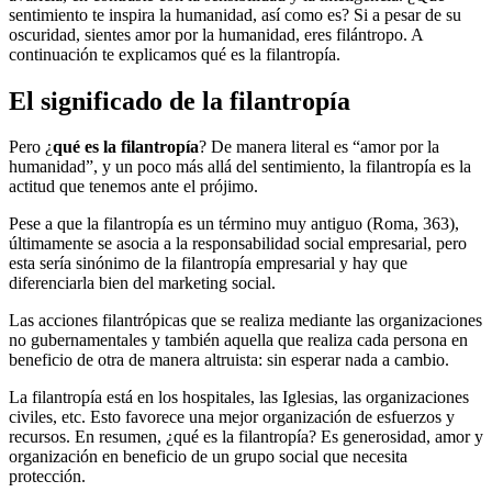
sentimiento te inspira la humanidad, así como es? Si a pesar de su
oscuridad, sientes amor por la humanidad, eres filántropo. A
continuación te explicamos qué es la filantropía.
El significado de la filantropía
Pero ¿
qué es la filantropía
? De manera literal es “amor por la
humanidad”, y un poco más allá del sentimiento, la filantropía es la
actitud que tenemos ante el prójimo.
Pese a que la filantropía es un término muy antiguo (Roma, 363),
últimamente se asocia a la responsabilidad social empresarial, pero
esta sería sinónimo de la filantropía empresarial y hay que
diferenciarla bien del marketing social.
Las acciones filantrópicas que se realiza mediante las organizaciones
no gubernamentales y también aquella que realiza cada persona en
beneficio de otra de manera altruista: sin esperar nada a cambio.
La filantropía está en los hospitales, las Iglesias, las organizaciones
civiles, etc. Esto favorece una mejor organización de esfuerzos y
recursos. En resumen, ¿qué es la filantropía? Es generosidad, amor y
organización en beneficio de un grupo social que necesita
protección.