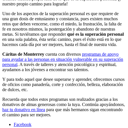
nuestro propio camino para lograrla!
Uno de los aspectos de la superación personal es que requiere de
una gran dosis de entusiasmo y constancia, pues existen muchos
retos que deben vencerse, como el miedo, la frustración, la falta de
fe en nosotros mismos, la postergación y abandono de nuestras
metas. Si tuviéramos que responder
qué es la superación personal
en una sola palabra, ésta sería: camino, pues el éxito está en lo que
hacemos cada día por ser mejores, hasta el final de nuestra vida.
Cáritas de Monterrey
cuenta con diversos
programas de apoyo
para ayudar a las personas en situación vulnerable en su superación
personal
. A través de talleres y atención psicológica y espiritual,
ayudamos a los jóvenes a encontrar sus talentos.
Y para todo aquel que desee superarse y aprender, ofrecemos cursos
de oficios como panadería, corte y confección, belleza, elaboración
de dulces, etc.
Recuerda que todos estos programas son realizados gracias a los
donativos de almas generosas como la tuya. Continúa apoyándonos,
haz tu donativo en línea
para que más hermanos sigan encontrando
el camino para ser mejores.
Facebook