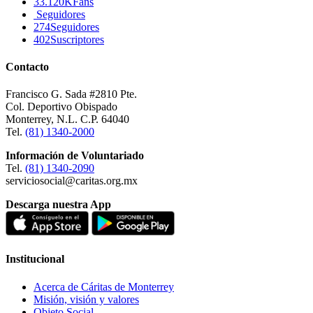
33.120K
Fans
Seguidores
274
Seguidores
402
Suscriptores
Contacto
Francisco G. Sada #2810 Pte.
Col. Deportivo Obispado
Monterrey, N.L. C.P. 64040
Tel.
(81) 1340-2000
Información de Voluntariado
Tel.
(81) 1340-2090
serviciosocial@caritas.org.mx
Descarga nuestra App
Institucional
Acerca de Cáritas de Monterrey
Misión, visión y valores
Objeto Social