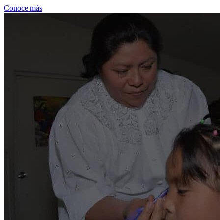
Conoce más