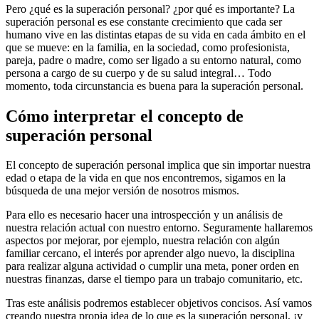
Pero ¿qué es la superación personal? ¿por qué es importante? La
superación personal es ese constante crecimiento que cada ser
humano vive en las distintas etapas de su vida en cada ámbito en el
que se mueve: en la familia, en la sociedad, como profesionista,
pareja, padre o madre, como ser ligado a su entorno natural, como
persona a cargo de su cuerpo y de su salud integral… Todo
momento, toda circunstancia es buena para la superación personal.
Cómo interpretar el concepto de
superación personal
El concepto de superación personal implica que sin importar nuestra
edad o etapa de la vida en que nos encontremos, sigamos en la
búsqueda de una mejor versión de nosotros mismos.
Para ello es necesario hacer una introspección y un análisis de
nuestra relación actual con nuestro entorno. Seguramente hallaremos
aspectos por mejorar, por ejemplo, nuestra relación con algún
familiar cercano, el interés por aprender algo nuevo, la disciplina
para realizar alguna actividad o cumplir una meta, poner orden en
nuestras finanzas, darse el tiempo para un trabajo comunitario, etc.
Tras este análisis podremos establecer objetivos concisos. Así vamos
creando nuestra propia idea de lo que es la superación personal, ¡y