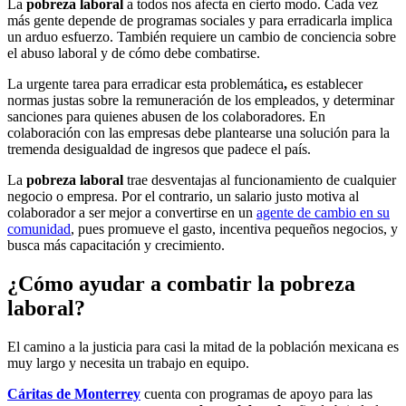
La
pobreza laboral
a todos nos afecta en cierto modo. Cada vez
más gente depende de programas sociales y para erradicarla implica
un arduo esfuerzo. También requiere un cambio de conciencia sobre
el abuso laboral y de cómo debe combatirse.
La urgente tarea para erradicar esta problemática
,
es establecer
normas justas sobre la remuneración de los empleados, y determinar
sanciones para quienes abusen de los colaboradores. En
colaboración con las empresas debe plantearse una solución para la
tremenda desigualdad de ingresos que padece el país.
La
pobreza laboral
trae desventajas al funcionamiento de cualquier
negocio o empresa. Por el contrario, un salario justo motiva al
colaborador a ser mejor a convertirse en un
agente de cambio en su
comunidad
, pues promueve el gasto, incentiva pequeños negocios, y
busca más capacitación y crecimiento.
¿Cómo ayudar a combatir la pobreza
laboral?
El camino a la justicia para casi la mitad de la población mexicana es
muy largo y necesita un trabajo en equipo.
Cáritas de Monterrey
cuenta con programas de apoyo para las