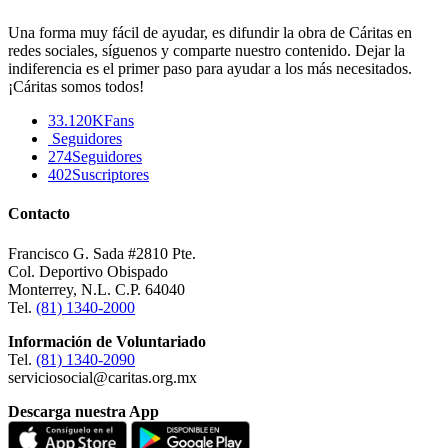
Una forma muy fácil de ayudar, es difundir la obra de Cáritas en
redes sociales, síguenos y comparte nuestro contenido. Dejar la
indiferencia es el primer paso para ayudar a los más necesitados.
¡Cáritas somos todos!
33.120K
Fans
Seguidores
274
Seguidores
402
Suscriptores
Contacto
Francisco G. Sada #2810 Pte.
Col. Deportivo Obispado
Monterrey, N.L. C.P. 64040
Tel.
(81) 1340-2000
Información de Voluntariado
Tel.
(81) 1340-2090
serviciosocial@caritas.org.mx
Descarga nuestra App