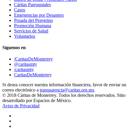
Cáritas Parroquiales
Casos
Emergencias por Desastres
Posada del Peregrino
Promoción Humana
Servicios de Salud
Voluntarios
Síguenos en
/CaritasDeMonterrey
@caritasmty
/caritasmty
CaritasDeMonterrey
Si desea conocer nuestra información financiera, favor de enviar un
correo electrónico a
transparencia@caritas.org.mx
© 2018 Cáritas de Monterrey. Todos los derechos reservados. Sitio
desarrollado por Espacios de México.
Aviso de Privacidad