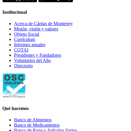
Institucional
Acerca de Cáritas de Monterrey
Misión, visión y valores
Objeto Social
Currículum
Informes anuales
COTAI
Presidentes y Fundadores
Voluntarios del Año
Directorio
Qué hacemos
Banco de Alimentos
Banco de Medicamentos
Banco de Ropa y Artículos Varios