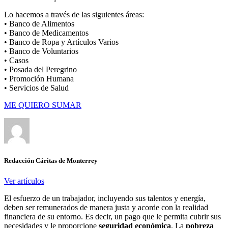
Lo hacemos a través de las siguientes áreas:
• Banco de Alimentos
• Banco de Medicamentos
• Banco de Ropa y Artículos Varios
• Banco de Voluntarios
• Casos
• Posada del Peregrino
• Promoción Humana
• Servicios de Salud
ME QUIERO SUMAR
Redacción Cáritas de Monterrey
Ver artículos
El esfuerzo de un trabajador, incluyendo sus talentos y energía,
deben ser remunerados de manera justa y acorde con la realidad
financiera de su entorno. Es decir, un pago que le permita cubrir sus
necesidades y le proporcione
seguridad económica
. La
pobreza