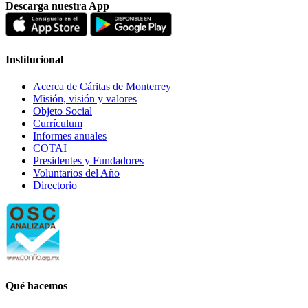
Descarga nuestra App
Institucional
Acerca de Cáritas de Monterrey
Misión, visión y valores
Objeto Social
Currículum
Informes anuales
COTAI
Presidentes y Fundadores
Voluntarios del Año
Directorio
Qué hacemos