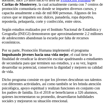
adelante, hace 29 años nació el área de
Promoción Humana
de
Cáritas de Monterrey
, la cual actualmente cuenta con 7 centros de
promoción comunitaria en donde se imparten diversos cursos, y
capacita anualmente a más de mil 800 personas. Algunos de los
cursos que se imparten son: dulces, panadería, ropa deportiva,
repostería, peluquería, corte y confección, entre otros.
Según estudios realizados por el Instituto Nacional de Estadística y
Geografía (INEGI) demostraron que aproximadamente 2.2 millones
de adolescentes abandonan la escuela por falta de recursos
económicos.
Por su parte, Promoción Humana implementó el programa
Impulsando jóvenes hacia una vida mejor
, el cual tiene la
finalidad de erradicar la deserción escolar apadrinando a estudiantes
de secundaria para que terminen sus estudios, y a su vez, logren
desarrollar su potencial, conserven la dignidad y mejoren su calidad
de vida.
Dicho programa consiste en que los jóvenes descubran sus talentos
con diferentes actividades, así como también se les brinda atención
psicológica, apoyo espiritual y realizan funciones en conjunto con
los padres de familia. En el 2018 se beneficiaron a 326 alumnos,
quienes incrementaron su promedio, desarrollaron habilidades
sociales y mejoraron su situación emocional.