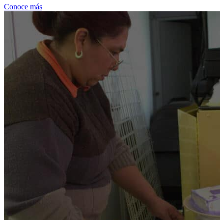
Conoce más