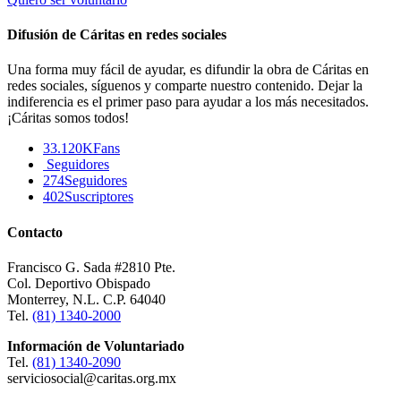
Difusión de Cáritas en redes sociales
Una forma muy fácil de ayudar, es difundir la obra de Cáritas en
redes sociales, síguenos y comparte nuestro contenido. Dejar la
indiferencia es el primer paso para ayudar a los más necesitados.
¡Cáritas somos todos!
33.120K
Fans
Seguidores
274
Seguidores
402
Suscriptores
Contacto
Francisco G. Sada #2810 Pte.
Col. Deportivo Obispado
Monterrey, N.L. C.P. 64040
Tel.
(81) 1340-2000
Información de Voluntariado
Tel.
(81) 1340-2090
serviciosocial@caritas.org.mx