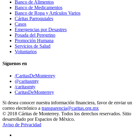
Banco de Alimentos
Banco de Medicamentos
Banco de Ropa y Artículos Varios
Cáritas Parroquiales
Casos
Emergencias por Desastres
Posada del Peregrino
Promoción Humana
Servicios de Salud
Voluntarios
Síguenos en
/CaritasDeMonterrey
@caritasmty
/caritasmty
CaritasDeMonterrey
Si desea conocer nuestra información financiera, favor de enviar un
correo electrónico a
transparencia@caritas.org.mx
© 2018 Cáritas de Monterrey. Todos los derechos reservados. Sitio
desarrollado por Espacios de México.
Aviso de Privacidad