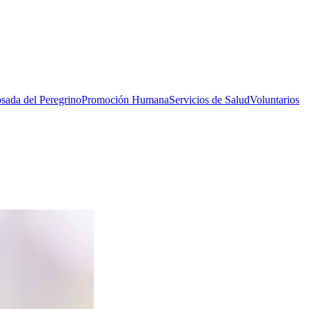
sada del Peregrino
Promoción Humana
Servicios de Salud
Voluntarios