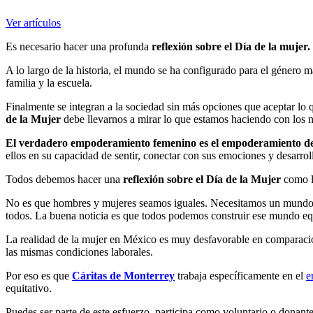
Ver artículos
Es necesario hacer una profunda
reflexión sobre el Día de la mujer.
A lo largo de la historia, el mundo se ha configurado para el género 
familia y la escuela.
Finalmente se integran a la sociedad sin más opciones que aceptar lo 
de la Mujer
debe llevarnos a mirar lo que estamos haciendo con los 
El verdadero empoderamiento femenino es el empoderamiento de la
ellos en su capacidad de sentir, conectar con sus emociones y desarrol
Todos debemos hacer una
reflexión sobre el Día de la Mujer
como la
No es que hombres y mujeres seamos iguales. Necesitamos un mundo qu
todos. La buena noticia es que todos podemos construir ese mundo equ
La realidad de la mujer en México es muy desfavorable en comparació
las mismas condiciones laborales.
Por eso es que
Cáritas de Monterrey
trabaja específicamente en el
e
equitativo.
Puedes ser parte de este esfuerzo, participa como voluntario o donant