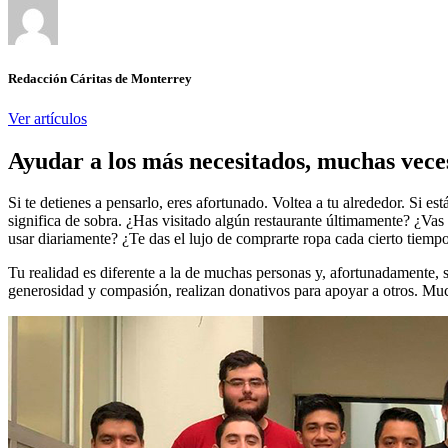
Redacción Cáritas de Monterrey
Ver artículos
Ayudar a los más necesitados, muchas veces
Si te detienes a pensarlo, eres afortunado. Voltea a tu alrededor. Si 
significa de sobra. ¿Has visitado algún restaurante últimamente? ¿Vas 
usar diariamente? ¿Te das el lujo de comprarte ropa cada cierto tiemp
Tu realidad es diferente a la de muchas personas y, afortunadamente, 
generosidad y compasión, realizan donativos para apoyar a otros. Muc