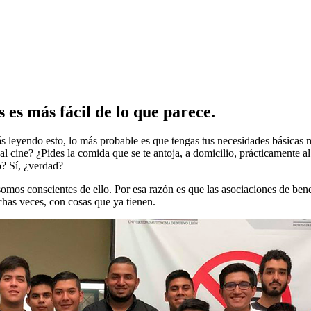
 es más fácil de lo que parece.
estás leyendo esto, lo más probable es que tengas tus necesidades básica
al cine? ¿Pides la comida que se te antoja, a domicilio, prácticamente a
o? Sí, ¿verdad?
somos conscientes de ello. Por esa razón es que las asociaciones de ben
has veces, con cosas que ya tienen.