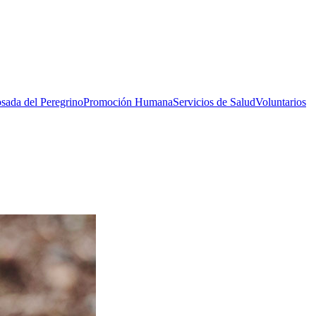
sada del Peregrino
Promoción Humana
Servicios de Salud
Voluntarios