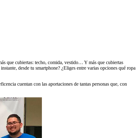
s más que cubiertas: techo, comida, vestido… Y más que cubiertas
l instante, desde tu smartphone? ¿Eliges entre varias opciones qué ropa
eficencia cuentan con las aportaciones de tantas personas que, con