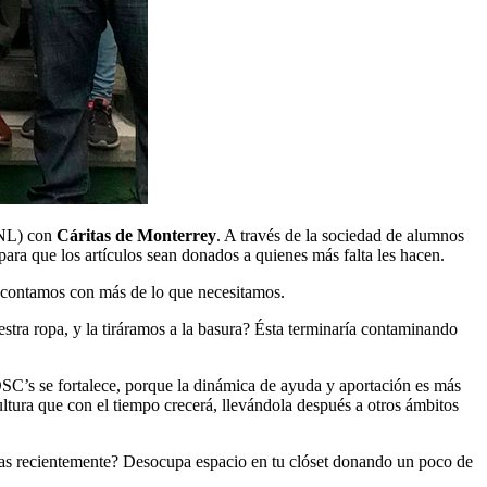
ANL) con
Cáritas de Monterrey
. A través de la sociedad de alumnos
ara que los artículos sean donados a quienes más falta les hacen.
e contamos con más de lo que necesitamos.
stra ropa, y la tiráramos a la basura? Ésta terminaría contaminando
 OSC’s se fortalece, porque la dinámica de ayuda y aportación es más
 cultura que con el tiempo crecerá, llevándola después a otros ámbitos
pras recientemente? Desocupa espacio en tu clóset donando un poco de