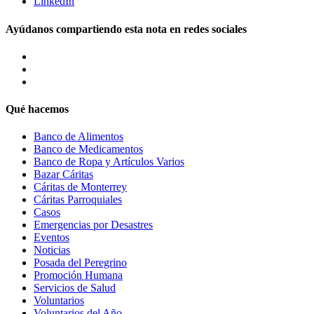
LinkedIn
Ayúdanos compartiendo esta nota en redes sociales
Qué hacemos
Banco de Alimentos
Banco de Medicamentos
Banco de Ropa y Artículos Varios
Bazar Cáritas
Cáritas de Monterrey
Cáritas Parroquiales
Casos
Emergencias por Desastres
Eventos
Noticias
Posada del Peregrino
Promoción Humana
Servicios de Salud
Voluntarios
Voluntarios del Año