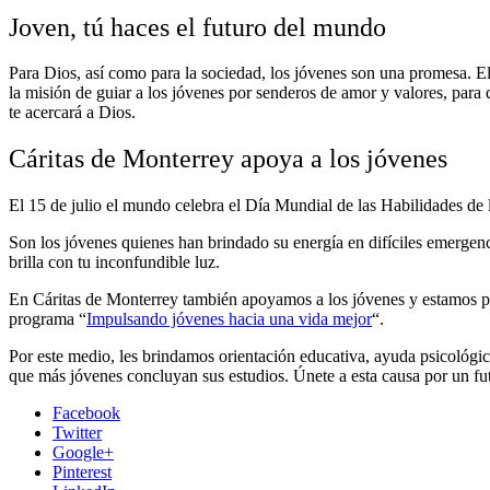
Joven, tú haces el futuro del mundo
Para Dios, así como para la sociedad, los jóvenes son una promesa. El
la misión de guiar a los jóvenes por senderos de amor y valores, par
te acercará a Dios.
Cáritas de Monterrey apoya a los jóvenes
El 15 de julio el mundo celebra el Día Mundial de las Habilidades de 
Son los jóvenes quienes han brindado su energía en difíciles emergencia
brilla con tu inconfundible luz.
En Cáritas de Monterrey también apoyamos a
los jóvenes y estamos p
programa “
Impulsando jóvenes hacia una vida mejor
“.
Por este medio, les brindamos orientación educativa, ayuda psicológi
que más jóvenes concluyan sus estudios. Únete a esta causa por un fu
Facebook
Twitter
Google+
Pinterest