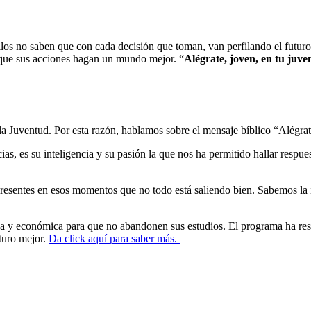
los no saben que con cada decisión que toman, van perfilando el futuro
a que sus acciones hagan un mundo mejor. “
Alégrate, joven, en tu juve
la Juventud. Por esta razón, hablamos sobre el mensaje bíblico “Alégrat
s, es su inteligencia y su pasión la que nos ha permitido hallar respuest
resentes en esos momentos que no todo está saliendo bien. Sabemos la 
ca y económica para que no abandonen sus estudios. El programa ha res
turo mejor.
Da click aquí para saber más.