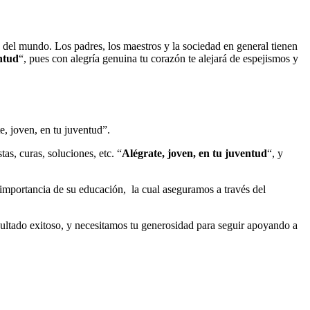
 del mundo. Los padres, los maestros y la sociedad en general tienen
ntud
“, pues con alegría genuina tu corazón te alejará de espejismos y
e, joven, en tu juventud”.
as, curas, soluciones, etc. “
Alégrate, joven, en tu juventud
“, y
importancia de su educación, la cual aseguramos a través del
ultado exitoso, y necesitamos tu generosidad para seguir apoyando a