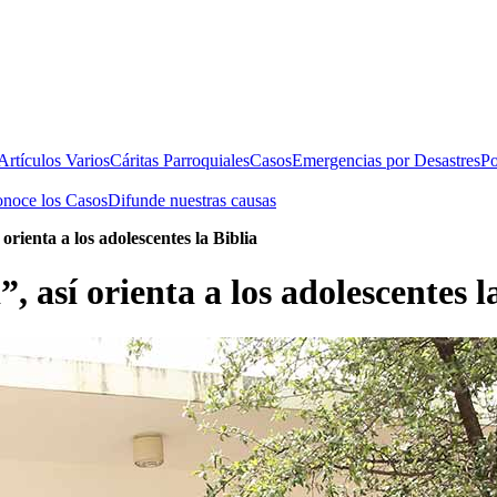
rtículos Varios
Cáritas Parroquiales
Casos
Emergencias por Desastres
Po
noce los Casos
Difunde nuestras causas
orienta a los adolescentes la Biblia
, así orienta a los adolescentes l