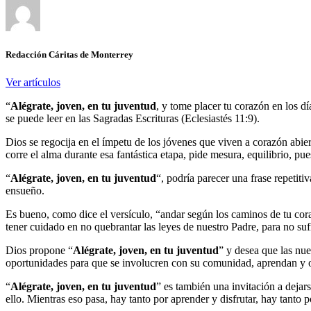
Redacción Cáritas de Monterrey
Ver artículos
“
Alégrate, joven, en tu juventud
, y tome placer tu corazón en los d
se puede leer en las Sagradas Escrituras (Eclesiastés 11:9).
Dios se regocija en el ímpetu de los jóvenes que viven a corazón abie
corre el alma durante esa fantástica etapa, pide mesura, equilibrio, pues
“
Alégrate, joven, en tu juventud
“, podría parecer una frase repetit
ensueño.
Es bueno, como dice el versículo, “andar según los caminos de tu cora
tener cuidado en no quebrantar las leyes de nuestro Padre, para no su
Dios propone “
Alégrate, joven, en tu juventud
” y desea que las nue
oportunidades para que se involucren con su comunidad, aprendan y o
“
Alégrate, joven, en tu juventud
” es también una invitación a dejar
ello. Mientras eso pasa, hay tanto por aprender y disfrutar, hay tanto 