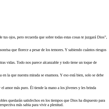
e tus ojos, pero recuerda que sobre todas estas cosas te juzgará Dios”,
sonrisa que florece a pesar de los temores. Y sabiendo cuántos riesgos
stras vidas. Todo nos parece alcanzable y todo tiene un toque de
a en la que nuestra mirada se enamora. Y eso está bien, solo se debe
 el amor más puro. Él tiende la mano a los jóvenes y les brinda
nobles quedarán satisfechos en los tiempos que Dios ha dispuesto para
erspectiva más sabia para vivir a plenitud.