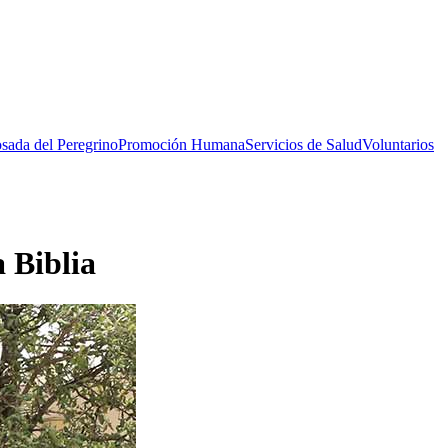
sada del Peregrino
Promoción Humana
Servicios de Salud
Voluntarios
a Biblia