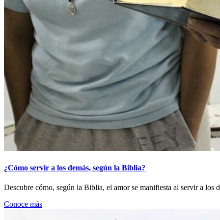
¿Cómo servir a los demás, según la Biblia?
Descubre cómo, según la Biblia, el amor se manifiesta al servir a los d
Conoce más