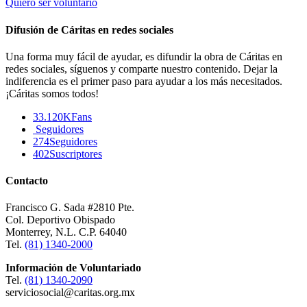
Quiero ser voluntario
Difusión de Cáritas en redes sociales
Una forma muy fácil de ayudar, es difundir la obra de Cáritas en
redes sociales, síguenos y comparte nuestro contenido. Dejar la
indiferencia es el primer paso para ayudar a los más necesitados.
¡Cáritas somos todos!
33.120K
Fans
Seguidores
274
Seguidores
402
Suscriptores
Contacto
Francisco G. Sada #2810 Pte.
Col. Deportivo Obispado
Monterrey, N.L. C.P. 64040
Tel.
(81) 1340-2000
Información de Voluntariado
Tel.
(81) 1340-2090
serviciosocial@caritas.org.mx