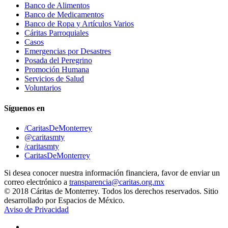
Banco de Alimentos
Banco de Medicamentos
Banco de Ropa y Artículos Varios
Cáritas Parroquiales
Casos
Emergencias por Desastres
Posada del Peregrino
Promoción Humana
Servicios de Salud
Voluntarios
Síguenos en
/CaritasDeMonterrey
@caritasmty
/caritasmty
CaritasDeMonterrey
Si desea conocer nuestra información financiera, favor de enviar un
correo electrónico a
transparencia@caritas.org.mx
© 2018 Cáritas de Monterrey. Todos los derechos reservados. Sitio
desarrollado por Espacios de México.
Aviso de Privacidad