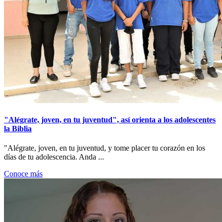
"Alégrate, joven, en tu juventud", así orienta a los adolescentes
la Biblia
"Alégrate, joven, en tu juventud, y tome placer tu corazón en los
días de tu adolescencia. Anda ...
Conoce más