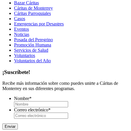
Bazar Cáritas
Cáritas de Monterrey
Cáritas Parroquiales
Casos
Emergencias por Desastres
Eventos
Noticias
Posada del Peregrino
Promoción Humana
Servicios de Salud
Voluntarios
Voluntarios del Año
¡Suscríbete!
Recibe más información sobre como puedes unirte a Cáritas de
Monterrey en sus diferentes programas.
Nombre
*
Correo electrónico
*