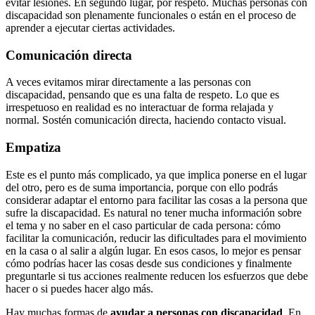
evitar lesiones. En segundo lugar, por respeto. Muchas personas con
discapacidad son plenamente funcionales o están en el proceso de
aprender a ejecutar ciertas actividades.
Comunicación directa
A veces evitamos mirar directamente a las personas con
discapacidad, pensando que es una falta de respeto. Lo que es
irrespetuoso en realidad es no interactuar de forma relajada y
normal. Sostén comunicación directa, haciendo contacto visual.
Empatiza
Este es el punto más complicado, ya que implica ponerse en el lugar
del otro, pero es de suma importancia, porque con ello podrás
considerar adaptar el entorno para facilitar las cosas a la persona que
sufre la discapacidad. Es natural no tener mucha información sobre
el tema y no saber en el caso particular de cada persona: cómo
facilitar la comunicación, reducir las dificultades para el movimiento
en la casa o al salir a algún lugar. En esos casos, lo mejor es pensar
cómo podrías hacer las cosas desde sus condiciones y finalmente
preguntarle si tus acciones realmente reducen los esfuerzos que debe
hacer o si puedes hacer algo más.
Hay muchas formas de
ayudar a personas con discapacidad
. En