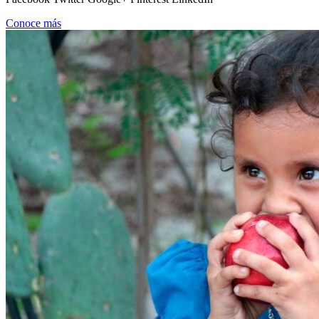
Conoce más