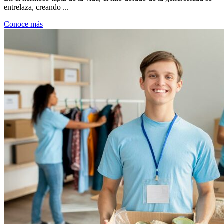
entrelaza, creando ...
Conoce más