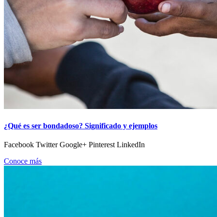
¿Qué es ser bondadoso? Significado y ejemplos
Facebook Twitter Google+ Pinterest LinkedIn
Conoce más