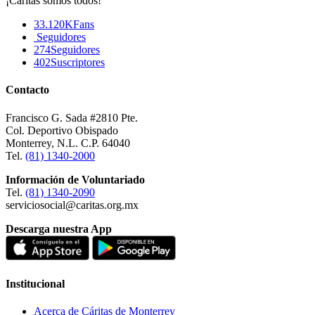
¡Cáritas somos todos!
33.120K
Fans
Seguidores
274
Seguidores
402
Suscriptores
Contacto
Francisco G. Sada #2810 Pte.
Col. Deportivo Obispado
Monterrey, N.L. C.P. 64040
Tel.
(81) 1340-2000
Información de Voluntariado
Tel.
(81) 1340-2090
serviciosocial@caritas.org.mx
Descarga nuestra App
Institucional
Acerca de Cáritas de Monterrey