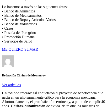
Lo hacemos a través de las siguientes áreas:
• Banco de Alimentos
• Banco de Medicamentos
• Banco de Ropa y Artículos Varios
• Banco de Voluntarios
• Casos
• Posada del Peregrino
• Promoción Humana
• Servicios de Salud
ME QUIERO SUMAR
Redacción Cáritas de Monterrey
Ver artículos
Un rotundo fracaso: así etiquetaron el proyecto de beneficencia que
nacía en un año sumamente crítico para la economía mexicana.
Afortunadamente, el pronóstico fue erróneo y, a punto de cumplir 40
años,
Cáritas,
organización
de ayuda, da fe que los milagros de