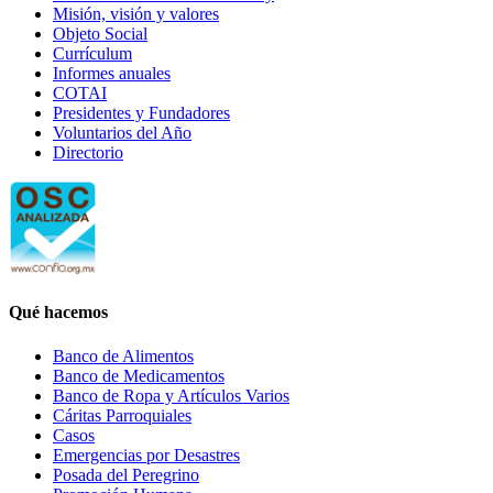
Misión, visión y valores
Objeto Social
Currículum
Informes anuales
COTAI
Presidentes y Fundadores
Voluntarios del Año
Directorio
Qué hacemos
Banco de Alimentos
Banco de Medicamentos
Banco de Ropa y Artículos Varios
Cáritas Parroquiales
Casos
Emergencias por Desastres
Posada del Peregrino