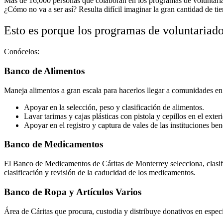
Más de 16,000 personas que colaboran en los programas de voluntar
¿Cómo no va a ser así? Resulta difícil imaginar la gran cantidad de ti
Esto es porque los programas de voluntariado
Conócelos:
Banco de Alimentos
Maneja alimentos a gran escala para hacerlos llegar a comunidades en
Apoyar en la selección, peso y clasificación de alimentos.
Lavar tarimas y cajas plásticas con pistola y cepillos en el exter
Apoyar en el registro y captura de vales de las instituciones b
Banco de Medicamentos
El Banco de Medicamentos de Cáritas de Monterrey selecciona, clasific
clasificación y revisión de la caducidad de los medicamentos.
Banco de Ropa y Artículos Varios
Área de Cáritas que procura, custodia y distribuye donativos en especi