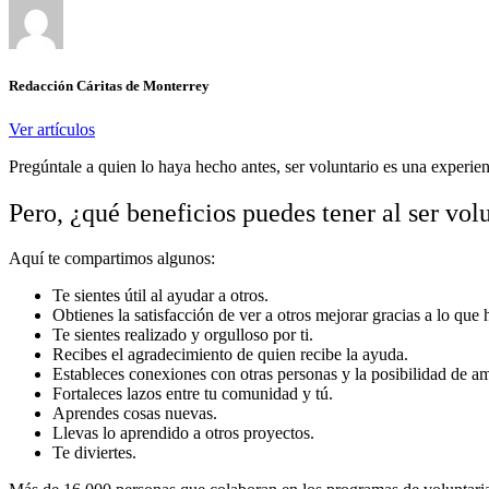
Redacción Cáritas de Monterrey
Ver artículos
Pregúntale a quien lo haya hecho antes, ser voluntario es una experie
Pero, ¿qué beneficios puedes tener al ser vol
Aquí te compartimos algunos:
Te sientes útil al ayudar a otros.
Obtienes la satisfacción de ver a otros mejorar gracias a lo que h
Te sientes realizado y orgulloso por ti.
Recibes el agradecimiento de quien recibe la ayuda.
Estableces conexiones con otras personas y la posibilidad de am
Fortaleces lazos entre tu comunidad y tú.
Aprendes cosas nuevas.
Llevas lo aprendido a otros proyectos.
Te diviertes.