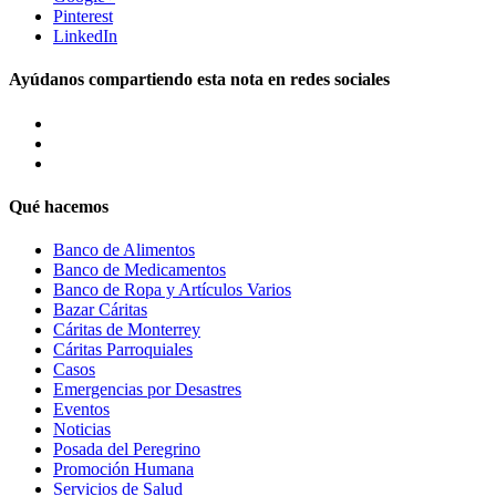
Pinterest
LinkedIn
Ayúdanos compartiendo esta nota en redes sociales
Qué hacemos
Banco de Alimentos
Banco de Medicamentos
Banco de Ropa y Artículos Varios
Bazar Cáritas
Cáritas de Monterrey
Cáritas Parroquiales
Casos
Emergencias por Desastres
Eventos
Noticias
Posada del Peregrino
Promoción Humana
Servicios de Salud