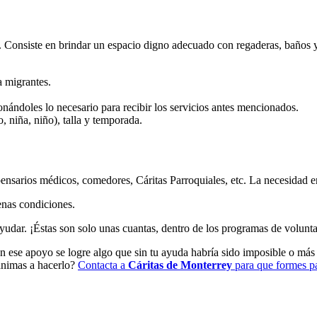
s. Consiste en brindar un espacio digno adecuado con regaderas, baños 
a migrantes.
nándoles lo necesario para recibir los servicios antes mencionados.
 niña, niño), talla y temporada.
nsarios médicos, comedores, Cáritas Parroquiales, etc. La necesidad en
enas condiciones.
udar. ¡Éstas son solo unas cuantas, dentro de los programas de volunta
n ese apoyo se logre algo que sin tu ayuda habría sido imposible o más di
 animas a hacerlo?
Contacta a
Cáritas de Monterrey
para que formes pa