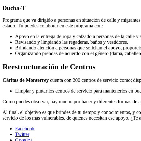
Ducha-T
Programa que va dirigido a personas en situación de calle y migrante
estado. Tú puedes colaborar en este programa con:
Apoyo en la entrega de ropa y calzado a personas de la calle y 
Revisando y limpiando las regaderas, baños y vestidores.
Brindando atención a personas que solicitan el apoyo, proporcio
Organizando prendas de acuerdo con el género (dama, caballero,
Reestructuración de Centros
Cáritas de Monterrey
cuenta con 200 centros de servicio como: dispe
Limpiar y pintar los centros de servicio para mantenerlos en bu
Como puedes observar, hay mucho por hacer y diferentes formas de ay
Al final, el objetivo es que brindes de tu tiempo y conocimientos, y co
servicio de los más vulnerables, de quienes necesitan ese apoyo. ¿Te
Facebook
Twitter
Google+