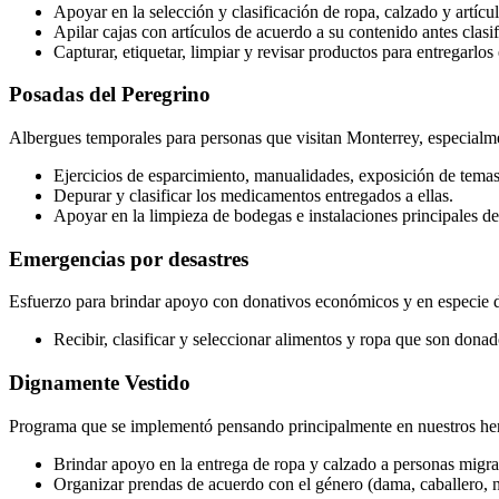
Apoyar en la selección y clasificación de ropa, calzado y artícu
Apilar cajas con artículos de acuerdo a su contenido antes clasi
Capturar, etiquetar, limpiar y revisar productos para entregarlos
Posadas del Peregrino
Albergues temporales para personas que visitan Monterrey, especialme
Ejercicios de esparcimiento, manualidades, exposición de temas, 
Depurar y clasificar los medicamentos entregados a ellas.
Apoyar en la limpieza de bodegas e instalaciones principales de
Emergencias por desastres
Esfuerzo para brindar apoyo con donativos económicos y en especie des
Recibir, clasificar y seleccionar alimentos y ropa que son dona
Dignamente Vestido
Programa que se implementó pensando principalmente en nuestros her
Brindar apoyo en la entrega de ropa y calzado a personas migra
Organizar prendas de acuerdo con el género (dama, caballero, ni