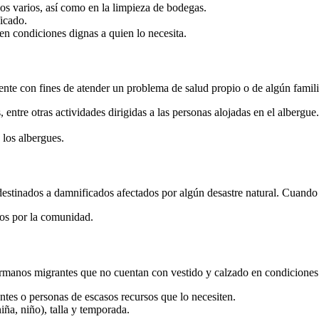
los varios, así como en la limpieza de bodegas.
ficado.
 en condiciones dignas a quien lo necesita.
nte con fines de atender un problema de salud propio o de algún familia
entre otras actividades dirigidas a las personas alojadas en el albergue.
 los albergues.
tinados a damnificados afectados por algún desastre natural. Cuando est
dos por la comunidad.
manos migrantes que no cuentan con vestido y calzado en condiciones 
ntes o personas de escasos recursos que lo necesiten.
ña, niño), talla y temporada.