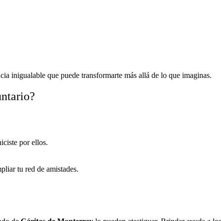
ncia inigualable que puede transformarte más allá de lo que imaginas.
untario?
iciste por ellos.
pliar tu red de amistades.