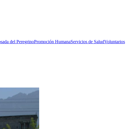
sada del Peregrino
Promoción Humana
Servicios de Salud
Voluntarios