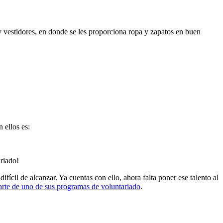
y vestidores, en donde se les proporciona ropa y zapatos en buen
 ellos es:
riado!
fícil de alcanzar. Ya cuentas con ello, ahora falta poner ese talento al
rte de uno de sus programas de voluntariado
.