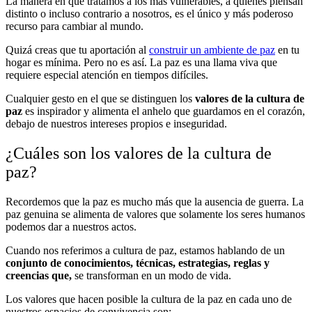
La manera en que tratamos a los más vulnerables, a quienes piensan
distinto o incluso contrario a nosotros, es el único y más poderoso
recurso para cambiar al mundo.
Quizá creas que tu aportación al
construir un ambiente de paz
en tu
hogar es mínima. Pero no es así. La paz es una llama viva que
requiere especial atención en tiempos difíciles.
Cualquier gesto en el que se distinguen los
valores de la cultura de
paz
es inspirador y alimenta el anhelo que guardamos en el corazón,
debajo de nuestros intereses propios e inseguridad.
¿Cuáles son los valores de la cultura de
paz?
Recordemos que la paz es mucho más que la ausencia de guerra. La
paz genuina se alimenta de valores que solamente los seres humanos
podemos dar a nuestros actos.
Cuando nos referimos a cultura de paz, estamos hablando de un
conjunto de conocimientos, técnicas, estrategias, reglas y
creencias que,
se transforman en un modo de vida.
Los valores que hacen posible la cultura de la paz en cada uno de
nuestros espacios de convivencia son: