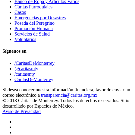
Banco de Ropa y Artículos Varios
Cáritas Parroquiales
Casos
Emergencias por Desastres
Posada del Peregrino
Promoción Humana
Servicios de Salud
Voluntarios
Síguenos en
/CaritasDeMonterrey
@caritasmty
/caritasmty
CaritasDeMonterrey
Si desea conocer nuestra información financiera, favor de enviar un
correo electrónico a
transparencia@caritas.org.mx
© 2018 Cáritas de Monterrey. Todos los derechos reservados. Sitio
desarrollado por Espacios de México.
Aviso de Privacidad