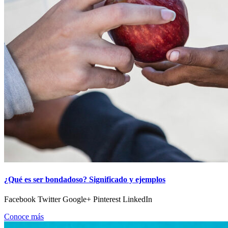
¿Qué es ser bondadoso? Significado y ejemplos
Facebook Twitter Google+ Pinterest LinkedIn
Conoce más