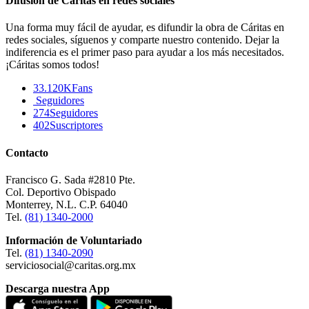
Difusión de Cáritas en redes sociales
Una forma muy fácil de ayudar, es difundir la obra de Cáritas en
redes sociales, síguenos y comparte nuestro contenido. Dejar la
indiferencia es el primer paso para ayudar a los más necesitados.
¡Cáritas somos todos!
33.120K
Fans
Seguidores
274
Seguidores
402
Suscriptores
Contacto
Francisco G. Sada #2810 Pte.
Col. Deportivo Obispado
Monterrey, N.L. C.P. 64040
Tel.
(81) 1340-2000
Información de Voluntariado
Tel.
(81) 1340-2090
serviciosocial@caritas.org.mx
Descarga nuestra App