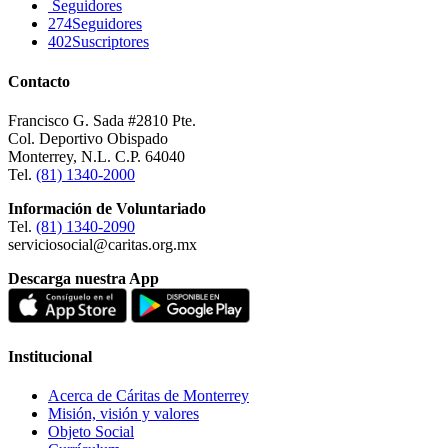
Seguidores
274
Seguidores
402
Suscriptores
Contacto
Francisco G. Sada #2810 Pte.
Col. Deportivo Obispado
Monterrey, N.L. C.P. 64040
Tel.
(81) 1340-2000
Información de Voluntariado
Tel.
(81) 1340-2090
serviciosocial@caritas.org.mx
Descarga nuestra App
Institucional
Acerca de Cáritas de Monterrey
Misión, visión y valores
Objeto Social