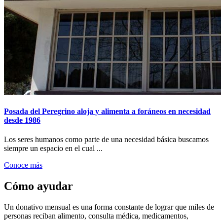
Posada del Peregrino aloja y alimenta a foráneos en necesidad
desde 1986
Los seres humanos como parte de una necesidad básica buscamos
siempre un espacio en el cual ...
Conoce más
Cómo ayudar
Un donativo mensual es una forma constante de lograr que miles de
personas reciban alimento, consulta médica, medicamentos,