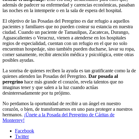
además de padecer su enfermedad y carencias económicas, pasaban
las noches en la intemperie o en la sala de espera del hospital.
El objetivo de las Posadas del Peregrino es dar refugio a aquellos
pacientes y familiares que no pueden costear su estancia en nuestra
ciudad. Cuando un paciente de Tamaulipas, Zacatecas, Durango,
Aguascalientes o Veracruz, vienen a atenderse en los hospitales
regios de especialidad, cuentan con un refugio en el que no solo
encuentran hospedaje, sino también pueden ducharse, lavar su ropa,
comer sanamente, recibir atención médica y psicológica, entre otras
posibles ayudas.
La sonrisa de quienes reciben la ayuda es tan gratificante como la de
quienes atienden las Posadas del Peregrino.
Dar posada al
peregrino
hace más grande el corazón, revela talentos que no
imaginas tener y que salen a la luz cuando actúas
desinteresadamente por tu prójimo.
No perdamos la oportunidad de recibir a un ángel en nuestro
corazón, o bien, de transformarnos en uno para proteger a nuestros
hermanos.
¡Únete a la Posada del Peregrino de Cáritas de
Monterrey!
Facebook
Twitter