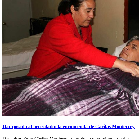
Dar posada al necesitado: la encomienda de Cáritas Monterrey
Descubre cómo Cáritas Monterrey cumple su encomienda de dar