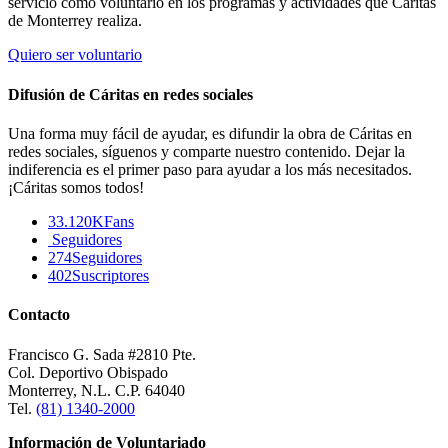
servicio como voluntario en los programas y actividades que Cáritas
de Monterrey realiza.
Quiero ser voluntario
Difusión de Cáritas en redes sociales
Una forma muy fácil de ayudar, es difundir la obra de Cáritas en
redes sociales, síguenos y comparte nuestro contenido. Dejar la
indiferencia es el primer paso para ayudar a los más necesitados.
¡Cáritas somos todos!
33.120K
Fans
Seguidores
274
Seguidores
402
Suscriptores
Contacto
Francisco G. Sada #2810 Pte.
Col. Deportivo Obispado
Monterrey, N.L. C.P. 64040
Tel.
(81) 1340-2000
Información de Voluntariado