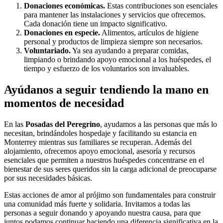
Donaciones económicas.
Estas contribuciones son esenciales
para mantener las instalaciones y servicios que ofrecemos.
Cada donación tiene un impacto significativo.
Donaciones en especie.
Alimentos, artículos de higiene
personal y productos de limpieza siempre son necesarios.
Voluntariado.
Ya sea ayudando a preparar comidas,
limpiando o brindando apoyo emocional a los huéspedes, el
tiempo y esfuerzo de los voluntarios son invaluables.
Ayúdanos a seguir tendiendo la mano en
momentos de necesidad
En las
Posadas del Peregrino
, ayudamos a las personas que más lo
necesitan, brindándoles hospedaje y facilitando su estancia en
Monterrey mientras sus familiares se recuperan. Además del
alojamiento, ofrecemos apoyo emocional, asesoría y recursos
esenciales que permiten a nuestros huéspedes concentrarse en el
bienestar de sus seres queridos sin la carga adicional de preocuparse
por sus necesidades básicas.
Estas acciones de amor al prójimo son fundamentales para construir
una comunidad más fuerte y solidaria. Invitamos a todas las
personas a seguir donando y apoyando nuestra causa, para que
juntos podamos continuar haciendo una diferencia significativa en la