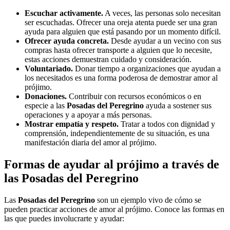
Escuchar activamente.
A veces, las personas solo necesitan
ser escuchadas. Ofrecer una oreja atenta puede ser una gran
ayuda para alguien que está pasando por un momento difícil.
Ofrecer ayuda concreta.
Desde ayudar a un vecino con sus
compras hasta ofrecer transporte a alguien que lo necesite,
estas acciones demuestran cuidado y consideración.
Voluntariado.
Donar tiempo a organizaciones que ayudan a
los necesitados es una forma poderosa de demostrar amor al
prójimo.
Donaciones.
Contribuir con recursos económicos o en
especie a las
Posadas del Peregrino
ayuda a sostener sus
operaciones y a apoyar a más personas.
Mostrar empatía y respeto.
Tratar a todos con dignidad y
comprensión, independientemente de su situación, es una
manifestación diaria del amor al prójimo.
Formas de ayudar al prójimo a través de
las Posadas del Peregrino
Las
Posadas del Peregrino
son un ejemplo vivo de cómo se
pueden practicar acciones de amor al prójimo. Conoce las formas en
las que puedes involucrarte y ayudar: