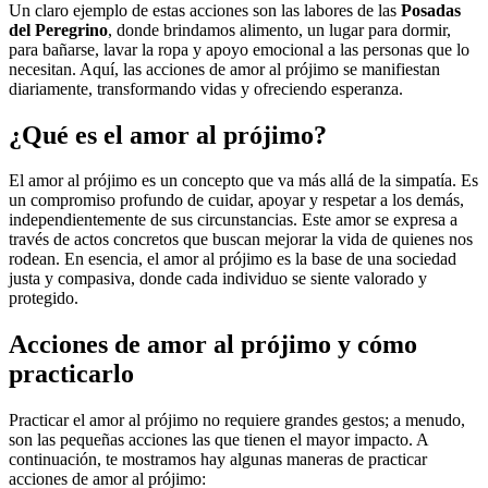
Un claro ejemplo de estas acciones son las labores de las
Posadas
del Peregrino
, donde brindamos alimento, un lugar para dormir,
para bañarse, lavar la ropa y apoyo emocional a las personas que lo
necesitan. Aquí, las acciones de amor al prójimo se manifiestan
diariamente, transformando vidas y ofreciendo esperanza.
¿Qué es el amor al prójimo?
El amor al prójimo es un concepto que va más allá de la simpatía. Es
un compromiso profundo de cuidar, apoyar y respetar a los demás,
independientemente de sus circunstancias. Este amor se expresa a
través de actos concretos que buscan mejorar la vida de quienes nos
rodean. En esencia, el amor al prójimo es la base de una sociedad
justa y compasiva, donde cada individuo se siente valorado y
protegido.
Acciones de amor al prójimo y cómo
practicarlo
Practicar el amor al prójimo no requiere grandes gestos; a menudo,
son las pequeñas acciones las que tienen el mayor impacto. A
continuación, te mostramos hay algunas maneras de practicar
acciones de amor al prójimo: