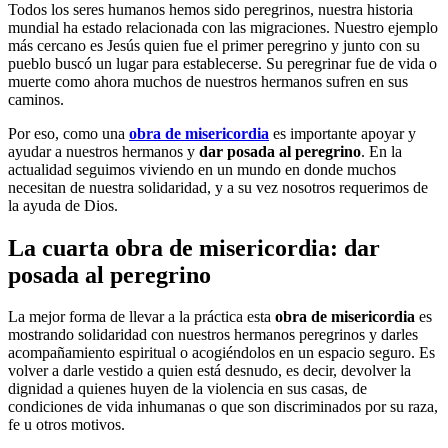
Todos los seres humanos hemos sido peregrinos, nuestra historia
mundial ha estado relacionada con las migraciones. Nuestro ejemplo
más cercano es Jesús quien fue el primer peregrino y junto con su
pueblo buscó un lugar para establecerse. Su peregrinar fue de vida o
muerte como ahora muchos de nuestros hermanos sufren en sus
caminos.
Por eso, como una
obra de misericordia
es importante apoyar y
ayudar a nuestros hermanos y
dar posada al peregrino
. En la
actualidad seguimos viviendo en un mundo en donde muchos
necesitan de nuestra solidaridad, y a su vez nosotros requerimos de
la ayuda de Dios.
La cuarta obra de misericordia: dar
posada al peregrino
La mejor forma de llevar a la práctica esta
obra de misericordia
es
mostrando solidaridad con nuestros hermanos peregrinos y darles
acompañamiento espiritual o acogiéndolos en un espacio seguro. Es
volver a darle vestido a quien está desnudo, es decir, devolver la
dignidad a quienes huyen de la violencia en sus casas, de
condiciones de vida inhumanas o que son discriminados por su raza,
fe u otros motivos.