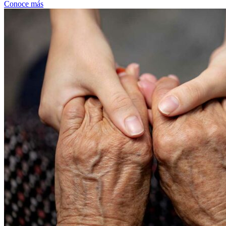
Conoce más