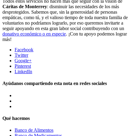
Todos estos servicios no hacen más que seguir con la visión de
Cáritas de Monterrey
: disminuir las necesidades de los más
desprotegidos. Sabemos que, sin la generosidad de personas
empáticas, como tú, y el valioso tiempo de toda nuestra familia de
voluntarios no podríamos lograrlo, por eso queremos invitarte a
seguir apoyando en esta gran labor social contribuyendo con un
donativo económico o en especie
. ¡Con tu apoyo podemos lograr
más!
Facebook
Twitter
Google+
Pinterest
LinkedIn
Ayúdanos compartiendo esta nota en redes sociales
Qué hacemos
Banco de Alimentos
Banco de Medicamentos