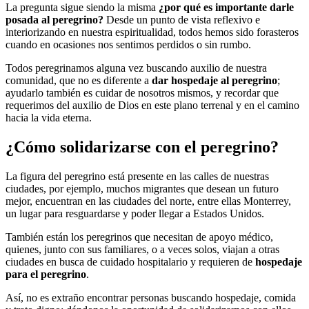
La pregunta sigue siendo la misma
¿por qué es importante darle
posada al peregrino?
Desde un punto de vista reflexivo e
interiorizando en nuestra espiritualidad, todos hemos sido forasteros
cuando en ocasiones nos sentimos perdidos o sin rumbo.
Todos peregrinamos alguna vez buscando auxilio de nuestra
comunidad, que no es diferente a
dar hospedaje al peregrino
;
ayudarlo también es cuidar de nosotros mismos, y recordar que
requerimos del auxilio de Dios en este plano terrenal y en el camino
hacia la vida eterna.
¿Cómo solidarizarse con el peregrino?
La figura del peregrino está presente en las calles de nuestras
ciudades, por ejemplo, muchos migrantes que desean un futuro
mejor, encuentran en las ciudades del norte, entre ellas Monterrey,
un lugar para resguardarse y poder llegar a Estados Unidos.
También están los peregrinos que necesitan de apoyo médico,
quienes, junto con sus familiares, o a veces solos, viajan a otras
ciudades en busca de cuidado hospitalario y requieren de
hospedaje
para el peregrino
.
Así, no es extraño encontrar personas buscando hospedaje, comida