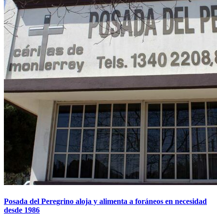
Posada del Peregrino aloja y alimenta a foráneos en necesidad
desde 1986