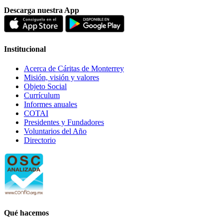
Descarga nuestra App
Institucional
Acerca de Cáritas de Monterrey
Misión, visión y valores
Objeto Social
Currículum
Informes anuales
COTAI
Presidentes y Fundadores
Voluntarios del Año
Directorio
Qué hacemos