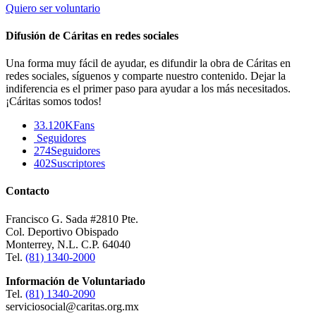
Quiero ser voluntario
Difusión de Cáritas en redes sociales
Una forma muy fácil de ayudar, es difundir la obra de Cáritas en
redes sociales, síguenos y comparte nuestro contenido. Dejar la
indiferencia es el primer paso para ayudar a los más necesitados.
¡Cáritas somos todos!
33.120K
Fans
Seguidores
274
Seguidores
402
Suscriptores
Contacto
Francisco G. Sada #2810 Pte.
Col. Deportivo Obispado
Monterrey, N.L. C.P. 64040
Tel.
(81) 1340-2000
Información de Voluntariado
Tel.
(81) 1340-2090
serviciosocial@caritas.org.mx