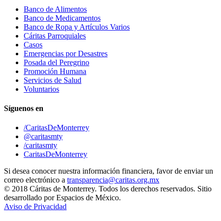
Banco de Alimentos
Banco de Medicamentos
Banco de Ropa y Artículos Varios
Cáritas Parroquiales
Casos
Emergencias por Desastres
Posada del Peregrino
Promoción Humana
Servicios de Salud
Voluntarios
Síguenos en
/CaritasDeMonterrey
@caritasmty
/caritasmty
CaritasDeMonterrey
Si desea conocer nuestra información financiera, favor de enviar un
correo electrónico a
transparencia@caritas.org.mx
© 2018 Cáritas de Monterrey. Todos los derechos reservados. Sitio
desarrollado por Espacios de México.
Aviso de Privacidad