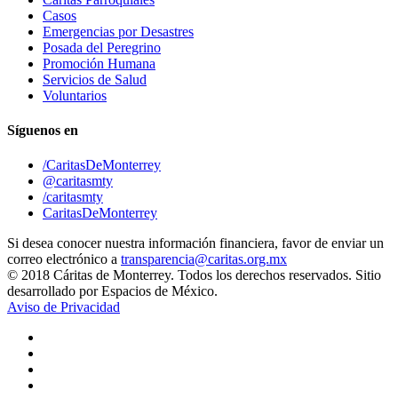
Casos
Emergencias por Desastres
Posada del Peregrino
Promoción Humana
Servicios de Salud
Voluntarios
Síguenos en
/CaritasDeMonterrey
@caritasmty
/caritasmty
CaritasDeMonterrey
Si desea conocer nuestra información financiera, favor de enviar un
correo electrónico a
transparencia@caritas.org.mx
© 2018 Cáritas de Monterrey. Todos los derechos reservados. Sitio
desarrollado por Espacios de México.
Aviso de Privacidad