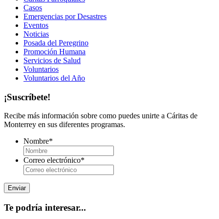
Casos
Emergencias por Desastres
Eventos
Noticias
Posada del Peregrino
Promoción Humana
Servicios de Salud
Voluntarios
Voluntarios del Año
¡Suscríbete!
Recibe más información sobre como puedes unirte a Cáritas de
Monterrey en sus diferentes programas.
Nombre
*
Correo electrónico
*
Te podría interesar...