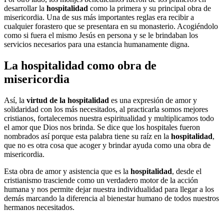
desarrollar la
hospitalidad
como la primera y su principal obra de
misericordia. Una de sus más importantes reglas era recibir a
cualquier forastero que se presentara en su monasterio. Acogiéndolo
como si fuera el mismo Jesús en persona y se le brindaban los
servicios necesarios para una estancia humanamente digna.
La hospitalidad como obra de
misericordia
Así, la
virtud de la hospitalidad
es una expresión de amor y
solidaridad con los más necesitados, al practicarla somos mejores
cristianos, fortalecemos nuestra espiritualidad y multiplicamos todo
el amor que Dios nos brinda. Se dice que los hospitales fueron
nombrados así porque esta palabra tiene su raíz en la
hospitalidad
,
que no es otra cosa que acoger y brindar ayuda como una obra de
misericordia.
Esta obra de amor y asistencia que es la
hospitalidad
, desde el
cristianismo trasciende como un verdadero motor de la acción
humana y nos permite dejar nuestra individualidad para llegar a los
demás marcando la diferencia al bienestar humano de todos nuestros
hermanos necesitados.