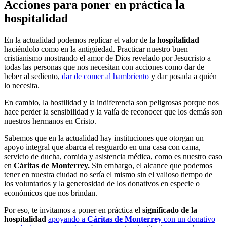
Acciones para poner en práctica la
hospitalidad
En la actualidad podemos replicar el valor de la
hospitalidad
haciéndolo como en la antigüedad. Practicar nuestro buen
cristianismo mostrando el amor de Dios revelado por Jesucristo a
todas las personas que nos necesitan con acciones como dar de
beber al sediento,
dar de comer al hambriento
y dar posada a quién
lo necesita.
En cambio, la hostilidad y la indiferencia son peligrosas porque nos
hace perder la sensibilidad y la valía de reconocer que los demás son
nuestros hermanos en Cristo.
Sabemos que en la actualidad hay instituciones que otorgan un
apoyo integral que abarca el resguardo en una casa con cama,
servicio de ducha, comida y asistencia médica, como es nuestro caso
en
Cáritas de Monterrey.
Sin embargo, el alcance que podemos
tener en nuestra ciudad no sería el mismo sin el valioso tiempo de
los voluntarios y la generosidad de los donativos en especie o
económicos que nos brindan.
Por eso, te invitamos a poner en práctica el
significado de la
hospitalidad
apoyando a
Cáritas de Monterrey
con un donativo