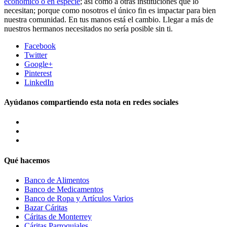
económico o en especie
; así como a otras instituciones que lo
necesitan; porque como nosotros el único fin es impactar para bien
nuestra comunidad. En tus manos está el cambio. Llegar a más de
nuestros hermanos necesitados no sería posible sin ti.
Facebook
Twitter
Google+
Pinterest
LinkedIn
Ayúdanos compartiendo esta nota en redes sociales
Qué hacemos
Banco de Alimentos
Banco de Medicamentos
Banco de Ropa y Artículos Varios
Bazar Cáritas
Cáritas de Monterrey
Cáritas Parroquiales