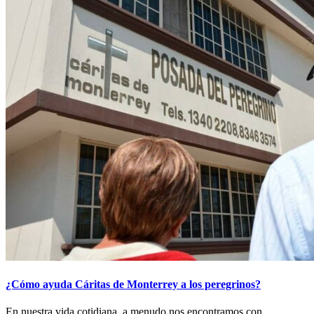
¿Cómo ayuda Cáritas de Monterrey a los peregrinos?
En nuestra vida cotidiana, a menudo nos encontramos con