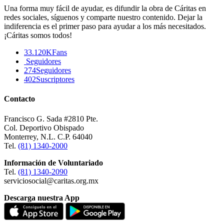
Una forma muy fácil de ayudar, es difundir la obra de Cáritas en
redes sociales, síguenos y comparte nuestro contenido. Dejar la
indiferencia es el primer paso para ayudar a los más necesitados.
¡Cáritas somos todos!
33.120K
Fans
Seguidores
274
Seguidores
402
Suscriptores
Contacto
Francisco G. Sada #2810 Pte.
Col. Deportivo Obispado
Monterrey, N.L. C.P. 64040
Tel.
(81) 1340-2000
Información de Voluntariado
Tel.
(81) 1340-2090
serviciosocial@caritas.org.mx
Descarga nuestra App