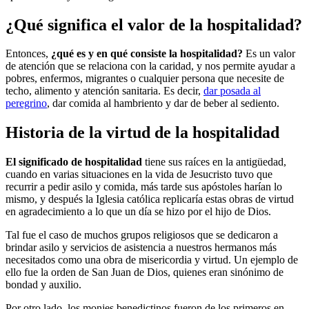
¿Qué significa el valor de la hospitalidad?
Entonces,
¿qué es y en qué consiste la hospitalidad?
Es un valor
de atención que se relaciona con la caridad, y nos permite ayudar a
pobres, enfermos, migrantes o cualquier persona que necesite de
techo, alimento y atención sanitaria. Es decir,
dar posada al
peregrino
, dar comida al hambriento y dar de beber al sediento.
Historia de la virtud de la hospitalidad
El significado de hospitalidad
tiene sus raíces en la antigüedad,
cuando en varias situaciones en la vida de Jesucristo tuvo que
recurrir a pedir asilo y comida, más tarde sus apóstoles harían lo
mismo, y después la Iglesia católica replicaría estas obras de virtud
en agradecimiento a lo que un día se hizo por el hijo de Dios.
Tal fue el caso de muchos grupos religiosos que se dedicaron a
brindar asilo y servicios de asistencia a nuestros hermanos más
necesitados como una obra de misericordia y virtud. Un ejemplo de
ello fue la orden de San Juan de Dios, quienes eran sinónimo de
bondad y auxilio.
Por otro lado, los monjes benedictinos fueron de los primeros en