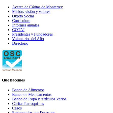
Acerca de Cáritas de Monterrey
Misión, visión y valores
Objeto Social
Currículum
Informes anuales
COTAI
Presidentes y Fundadores
Voluntarios del Año
Directorio
Qué hacemos
Banco de Alimentos
Banco de Medicamentos
Banco de Ropa y Artículos Varios
Cáritas Parroquiales
Casos
Emergencias por Desastres