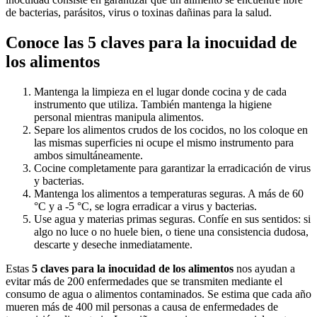
de bacterias, parásitos, virus o toxinas dañinas para la salud.
Conoce las 5 claves para la inocuidad de
los alimentos
Mantenga la limpieza en el lugar donde cocina y de cada
instrumento que utiliza. También mantenga la higiene
personal mientras manipula alimentos.
Separe los alimentos crudos de los cocidos, no los coloque en
las mismas superficies ni ocupe el mismo instrumento para
ambos simultáneamente.
Cocine completamente para garantizar la erradicación de virus
y bacterias.
Mantenga los alimentos a temperaturas seguras. A más de 60
°C y a -5 °C, se logra erradicar a virus y bacterias.
Use agua y materias primas seguras. Confíe en sus sentidos: si
algo no luce o no huele bien, o tiene una consistencia dudosa,
descarte y deseche inmediatamente.
Estas
5 claves para la inocuidad de los alimentos
nos ayudan a
evitar más de 200 enfermedades que se transmiten mediante el
consumo de agua o alimentos contaminados. Se estima que cada año
mueren más de 400 mil personas a causa de enfermedades de