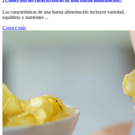
Las características de una buena alimentación incluyen variedad,
equilibrio y nutrientes ...
Conoce más