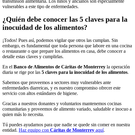
transmisión alimentaria. Los niños y ancianos son especialmente
vulnerables a este tipo de enfermedades.
¿Quién debe conocer las 5 claves para la
inocuidad de los alimentos?
¡Todos! Pues así, podemos vigilar que otros las cumplan. Sin
embargo, es fundamental que toda persona que labore en una cocina
o restaurante o que prepare los alimentos en casa, debe conocer a
detalle estas claves y cumplirlas.
En el
Banco de Alimentos de Cáritas de Monterrey
la operación
diaria se rige por las
5 claves para la inocuidad de los alimentos
.
Sabemos que proveemos a sectores muy vulnerables ante
enfermedades diarreicas, y es nuestro compromiso ofrecer este
servicio con altos estándares de higiene.
Gracias a nuestros donantes y voluntarios mantenemos cocinas
comunitarias y proveemos de alimento variado, saludable e inocuo a
quien más lo necesita.
Tú puedes ayudarnos para que nadie se quede sin comer en nuestra
entidad.
Haz equipo con
Cáritas de Monterrey
aquí
.