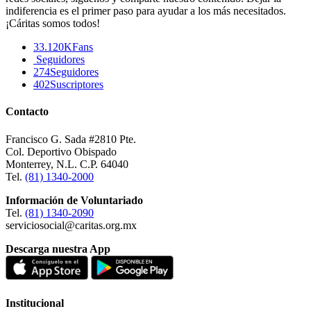
indiferencia es el primer paso para ayudar a los más necesitados.
¡Cáritas somos todos!
33.120K
Fans
Seguidores
274
Seguidores
402
Suscriptores
Contacto
Francisco G. Sada #2810 Pte.
Col. Deportivo Obispado
Monterrey, N.L. C.P. 64040
Tel.
(81) 1340-2000
Información de Voluntariado
Tel.
(81) 1340-2090
serviciosocial@caritas.org.mx
Descarga nuestra App
Institucional