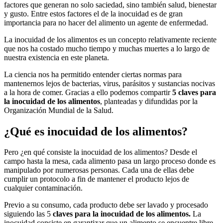
factores que generan no solo saciedad, sino también salud, bienestar
y gusto. Entre estos factores el de la inocuidad es de gran
importancia para no hacer del alimento un agente de enfermedad.
La inocuidad de los alimentos es un concepto relativamente reciente
que nos ha costado mucho tiempo y muchas muertes a lo largo de
nuestra existencia en este planeta.
La ciencia nos ha permitido entender ciertas normas para
mantenernos lejos de bacterias, virus, parásitos y sustancias nocivas
a la hora de comer. Gracias a ello podemos compartir
5 claves para
la inocuidad de los alimentos
, planteadas y difundidas por la
Organización Mundial de la Salud.
¿Qué es inocuidad de los alimentos?
Pero ¿en qué consiste la inocuidad de los alimentos? Desde el
campo hasta la mesa, cada alimento pasa un largo proceso donde es
manipulado por numerosas personas. Cada una de ellas debe
cumplir un protocolo a fin de mantener el producto lejos de
cualquier contaminación.
Previo a su consumo, cada producto debe ser lavado y procesado
siguiendo las 5
claves para la inocuidad de los alimentos.
La
inocuidad consiste en garantizar que un alimento se encuentre libre