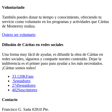
Voluntariado
También puedes donar tu tiempo y conocimiento, ofreciendo tu
servicio como voluntario en los programas y actividades que Cáritas
de Monterrey realiza.
Quiero ser voluntario
Difusión de Cáritas en redes sociales
Una forma muy fácil de ayudar, es difundir la obra de Cáritas en
redes sociales, síguenos y comparte nuestro contenido. Dejar la
indiferencia es el primer paso para ayudar a los más necesitados.
¡Cáritas somos todos!
33.120K
Fans
Seguidores
274
Seguidores
402
Suscriptores
Contacto
Francisco G. Sada #2810 Pte.