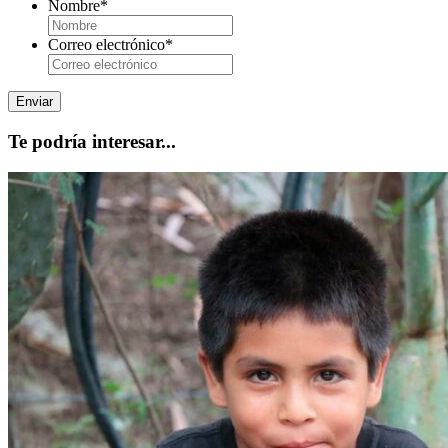
Nombre
*
Correo electrónico
*
Te podría interesar...