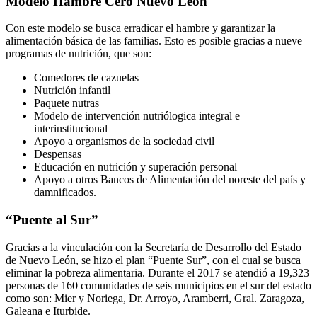
Modelo Hambre Cero Nuevo León
Con este modelo se busca erradicar el hambre y garantizar la
alimentación básica de las familias. Esto es posible gracias a nueve
programas de nutrición, que son:
Comedores de cazuelas
Nutrición infantil
Paquete nutras
Modelo de intervención nutriólogica integral e
interinstitucional
Apoyo a organismos de la sociedad civil
Despensas
Educación en nutrición y superación personal
Apoyo a otros Bancos de Alimentación del noreste del país y
damnificados.
“Puente al Sur”
Gracias a la vinculación con la Secretaría de Desarrollo del Estado
de Nuevo León, se hizo el plan “Puente Sur”, con el cual se busca
eliminar la pobreza alimentaria. Durante el 2017 se atendió a 19,323
personas de 160 comunidades de seis municipios en el sur del estado
como son: Mier y Noriega, Dr. Arroyo, Aramberri, Gral. Zaragoza,
Galeana e Iturbide.