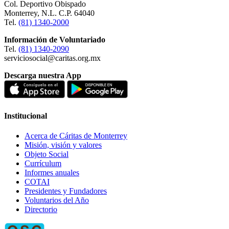
Col. Deportivo Obispado
Monterrey, N.L. C.P. 64040
Tel.
(81) 1340-2000
Información de Voluntariado
Tel.
(81) 1340-2090
serviciosocial@caritas.org.mx
Descarga nuestra App
Institucional
Acerca de Cáritas de Monterrey
Misión, visión y valores
Objeto Social
Currículum
Informes anuales
COTAI
Presidentes y Fundadores
Voluntarios del Año
Directorio