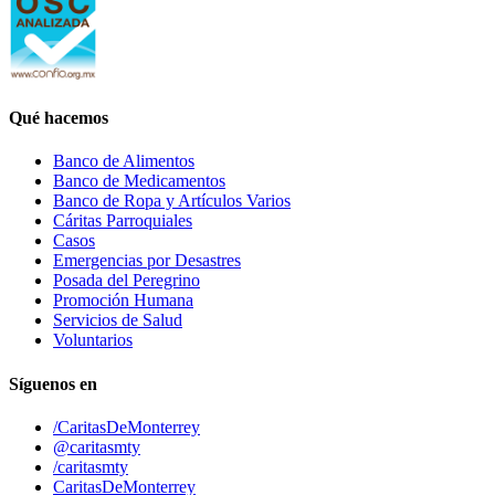
Qué hacemos
Banco de Alimentos
Banco de Medicamentos
Banco de Ropa y Artículos Varios
Cáritas Parroquiales
Casos
Emergencias por Desastres
Posada del Peregrino
Promoción Humana
Servicios de Salud
Voluntarios
Síguenos en
/CaritasDeMonterrey
@caritasmty
/caritasmty
CaritasDeMonterrey