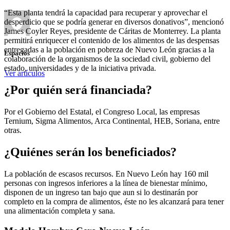
“Esta planta tendrá la capacidad para recuperar y aprovechar el
desperdicio que se podría generar en diversos donativos”, mencionó
James Coyler Reyes, presidente de Cáritas de Monterrey. La planta
permitirá enriquecer el contenido de los alimentos de las despensas
entregadas a la población en pobreza de Nuevo León gracias a la
Espacios
colaboración de la organismos de la sociedad civil, gobierno del
estado, universidades y de la iniciativa privada.
Ver artículos
¿Por quién será financiada?
Por el Gobierno del Estatal, el Congreso Local, las empresas
Ternium, Sigma Alimentos, Arca Continental, HEB, Soriana, entre
otras.
¿Quiénes serán los beneficiados?
La población de escasos recursos. En Nuevo León hay 160 mil
personas con ingresos inferiores a la línea de bienestar mínimo,
disponen de un ingreso tan bajo que aun si lo destinarán por
completo en la compra de alimentos, éste no les alcanzará para tener
una alimentación completa y sana.