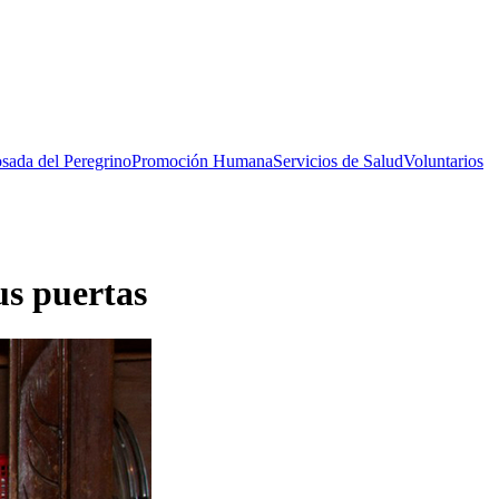
sada del Peregrino
Promoción Humana
Servicios de Salud
Voluntarios
us puertas