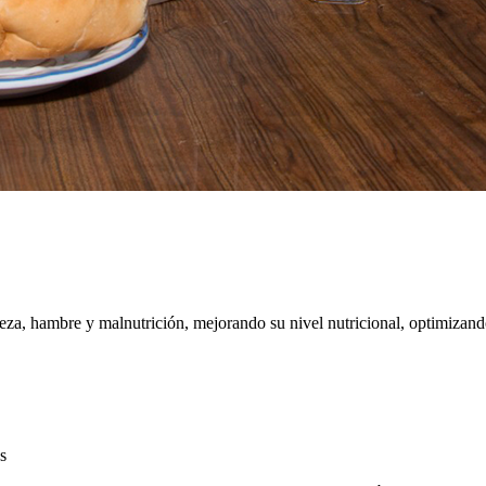
eza, hambre y malnutrición, mejorando su nivel nutricional, optimizando
s