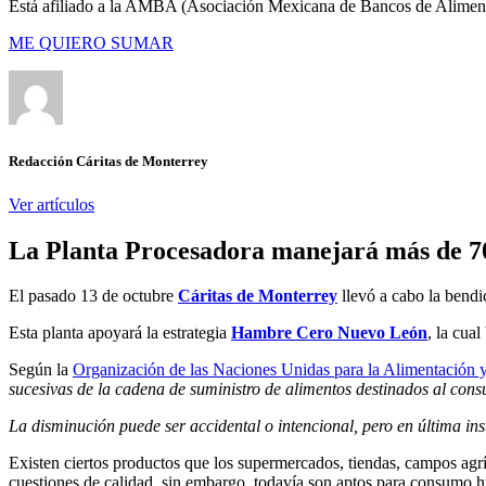
Está afiliado a la AMBA (Asociación Mexicana de Bancos de Aliment
ME QUIERO SUMAR
Redacción Cáritas de Monterrey
Ver artículos
La Planta Procesadora manejará más de 70
El pasado 13 de octubre
Cáritas de Monterrey
llevó a cabo la bendi
Esta planta apoyará la estrategia
Hambre Cero Nuevo León
, la cua
Según la
Organización de las Naciones Unidas para la Alimentación y
sucesivas de la cadena de suministro de alimentos destinados al cons
La disminución puede ser accidental o intencional, pero en última i
Existen ciertos productos que los supermercados, tiendas, campos agríc
cuestiones de calidad, sin embargo, todavía son aptos para consumo hu