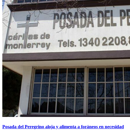
Posada del Peregrino aloja y alimenta a foráneos en necesidad