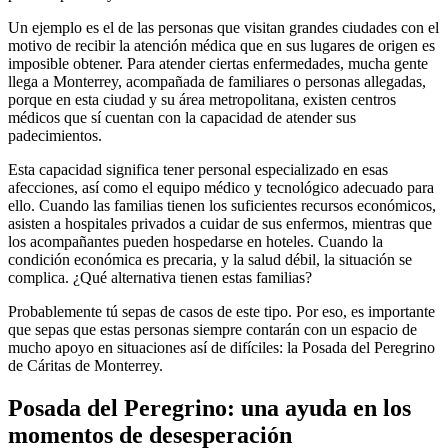
Un ejemplo es el de las personas que visitan grandes ciudades con el
motivo de recibir la atención médica que en sus lugares de origen es
imposible obtener. Para atender ciertas enfermedades, mucha gente
llega a Monterrey, acompañada de familiares o personas allegadas,
porque en esta ciudad y su área metropolitana, existen centros
médicos que sí cuentan con la capacidad de atender sus
padecimientos.
Esta capacidad significa tener personal especializado en esas
afecciones, así como el equipo médico y tecnológico adecuado para
ello. Cuando las familias tienen los suficientes recursos económicos,
asisten a hospitales privados a cuidar de sus enfermos, mientras que
los acompañantes pueden hospedarse en hoteles. Cuando la
condición económica es precaria, y la salud débil, la situación se
complica. ¿Qué alternativa tienen estas familias?
Probablemente tú sepas de casos de este tipo. Por eso, es importante
que sepas que estas personas siempre contarán con un espacio de
mucho apoyo en situaciones así de difíciles: la Posada del Peregrino
de Cáritas de Monterrey.
Posada del Peregrino: una ayuda en los
momentos de desesperación