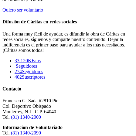
Quiero ser voluntario
Difusión de Cáritas en redes sociales
Una forma muy fácil de ayudar, es difundir la obra de Cáritas en
redes sociales, síguenos y comparte nuestro contenido. Dejar la
indiferencia es el primer paso para ayudar a los más necesitados.
¡Cáritas somos todos!
33.120K
Fans
Seguidores
274
Seguidores
402
Suscriptores
Contacto
Francisco G. Sada #2810 Pte.
Col. Deportivo Obispado
Monterrey, N.L. C.P. 64040
Tel.
(81) 1340-2000
Información de Voluntariado
Tel.
(81) 1340-2090