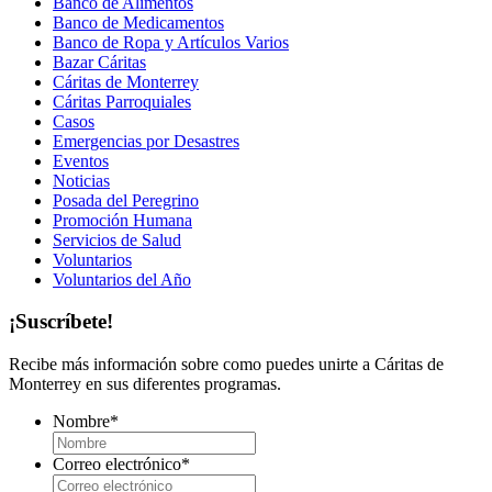
Banco de Alimentos
Banco de Medicamentos
Banco de Ropa y Artículos Varios
Bazar Cáritas
Cáritas de Monterrey
Cáritas Parroquiales
Casos
Emergencias por Desastres
Eventos
Noticias
Posada del Peregrino
Promoción Humana
Servicios de Salud
Voluntarios
Voluntarios del Año
¡Suscríbete!
Recibe más información sobre como puedes unirte a Cáritas de
Monterrey en sus diferentes programas.
Nombre
*
Correo electrónico
*