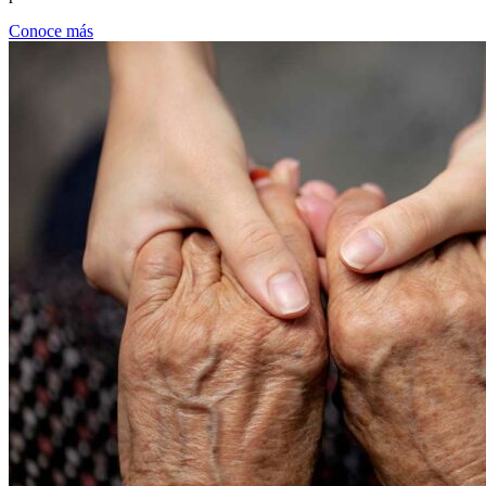
Conoce más