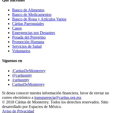
Qué hacemos
Banco de Alimentos
Banco de Medicamentos
Banco de Ropa y Artículos Varios
Cáritas Parroquiales
Casos
Emergencias por Desastres
Posada del Peregrino
Promoción Humana
Servicios de Salud
Voluntarios
Síguenos en
/CaritasDeMonterrey
@caritasmty
/caritasmty
CaritasDeMonterrey
Si desea conocer nuestra información financiera, favor de enviar un
correo electrónico a
transparencia@caritas.org.mx
© 2018 Cáritas de Monterrey. Todos los derechos reservados. Sitio
desarrollado por Espacios de México.
Aviso de Privacidad