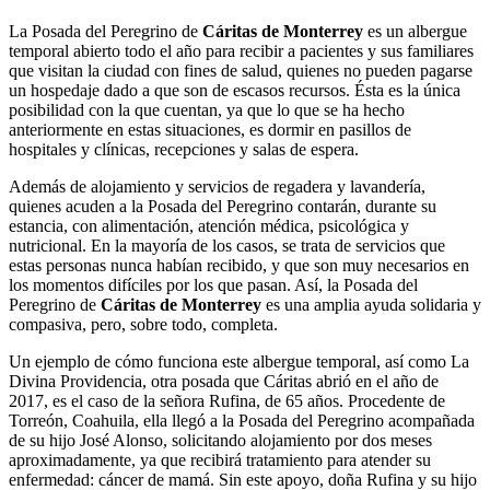
La Posada del Peregrino de
Cáritas de Monterrey
es un albergue
temporal abierto todo el año para recibir a pacientes y sus familiares
que visitan la ciudad con fines de salud, quienes no pueden pagarse
un hospedaje dado a que son de escasos recursos. Ésta es la única
posibilidad con la que cuentan, ya que lo que se ha hecho
anteriormente en estas situaciones, es dormir en pasillos de
hospitales y clínicas, recepciones y salas de espera.
Además de alojamiento y servicios de regadera y lavandería,
quienes acuden a la Posada del Peregrino contarán, durante su
estancia, con alimentación, atención médica, psicológica y
nutricional. En la mayoría de los casos, se trata de servicios que
estas personas nunca habían recibido, y que son muy necesarios en
los momentos difíciles por los que pasan. Así, la Posada del
Peregrino de
Cáritas de Monterrey
es una amplia ayuda solidaria y
compasiva, pero, sobre todo, completa.
Un ejemplo de cómo funciona este albergue temporal, así como La
Divina Providencia, otra posada que Cáritas abrió en el año de
2017, es el caso de la señora Rufina, de 65 años. Procedente de
Torreón, Coahuila, ella llegó a la Posada del Peregrino acompañada
de su hijo José Alonso, solicitando alojamiento por dos meses
aproximadamente, ya que recibirá tratamiento para atender su
enfermedad: cáncer de mamá. Sin este apoyo, doña Rufina y su hijo