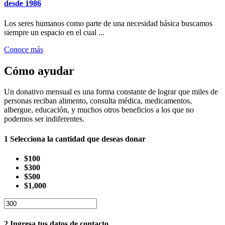
desde 1986
Los seres humanos como parte de una necesidad básica buscamos
siempre un espacio en el cual ...
Conoce más
Cómo ayudar
Un donativo mensual es una forma constante de lograr que miles de
personas reciban alimento, consulta médica, medicamentos,
albergue, educación, y muchos otros beneficios a los que no
podemos ser indiferentes.
1
Selecciona la cantidad que deseas donar
$100
$300
$500
$1,000
2
Ingresa tus datos de contacto