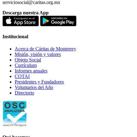
serviciosocial@caritas.org.mx
Descarga nuestra App
Institucional
Acerca de Cáritas de Monterrey
Misión, visión y valores
Objeto Social
Currículum
Informes anuales
COTAI
Presidentes y Fundadores
Voluntarios del Año
Directorio