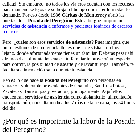
calidad. Sin embargo, no todos los viajeros cuentan con los recursos
para mantenerse lejos de su hogar el tiempo que su enfermedad lo
demande. Por eso desde 1986
Cáritas de Monterrey
abrió las
puertas de la
Posada del Peregrino
. Este albergue proporciona
servicios de asistencia
a enfermos y pacientes foráneos de escasos
recursos
.
Pero, ¿cuáles son esos
servicios de asistencia
? Pues imagina que
por cuestiones de emergencia tienes que ir de visita a un lugar
lejano, donde afortunadamente tienes un familiar. Deberás pasar ahí
algunos días, durante los cuales, tu familiar te proveerá un espacio
para dormir, la posibilidad de asearte y de lavar tu ropa. También, te
facilitará alimentación sana durante tu estancia.
Eso es lo que hace la
Posada del Peregrino
con personas en
situación vulnerable provenientes de Coahuila, San Luis Potosí,
Zacatecas, Tamaulipas y Veracruz, principalmente. Aquí ellos
encuentran
servicios de asistencia
como
alojamiento, alimentación,
transportación, consulta médica los 7 días de la semana, las 24 horas
del día.
¿Por qué es importante la labor de la Posada
del Peregrino?