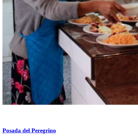
Posada del Peregrino