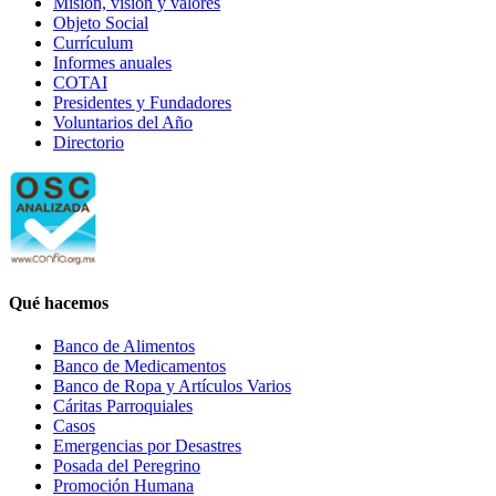
Misión, visión y valores
Objeto Social
Currículum
Informes anuales
COTAI
Presidentes y Fundadores
Voluntarios del Año
Directorio
Qué hacemos
Banco de Alimentos
Banco de Medicamentos
Banco de Ropa y Artículos Varios
Cáritas Parroquiales
Casos
Emergencias por Desastres
Posada del Peregrino
Promoción Humana