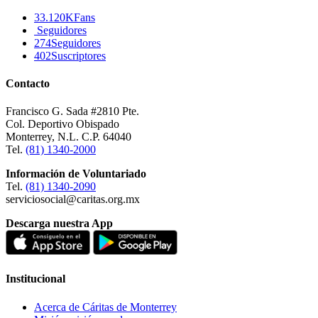
33.120K
Fans
Seguidores
274
Seguidores
402
Suscriptores
Contacto
Francisco G. Sada #2810 Pte.
Col. Deportivo Obispado
Monterrey, N.L. C.P. 64040
Tel.
(81) 1340-2000
Información de Voluntariado
Tel.
(81) 1340-2090
serviciosocial@caritas.org.mx
Descarga nuestra App
Institucional
Acerca de Cáritas de Monterrey