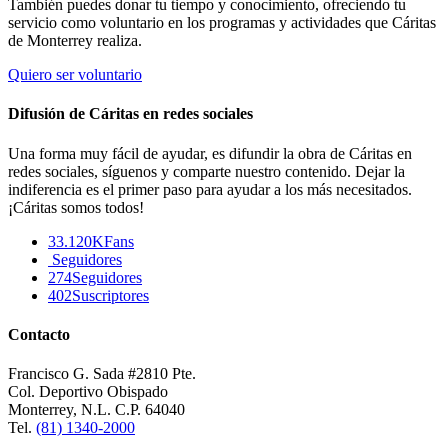
También puedes donar tu tiempo y conocimiento, ofreciendo tu
servicio como voluntario en los programas y actividades que Cáritas
de Monterrey realiza.
Quiero ser voluntario
Difusión de Cáritas en redes sociales
Una forma muy fácil de ayudar, es difundir la obra de Cáritas en
redes sociales, síguenos y comparte nuestro contenido. Dejar la
indiferencia es el primer paso para ayudar a los más necesitados.
¡Cáritas somos todos!
33.120K
Fans
Seguidores
274
Seguidores
402
Suscriptores
Contacto
Francisco G. Sada #2810 Pte.
Col. Deportivo Obispado
Monterrey, N.L. C.P. 64040
Tel.
(81) 1340-2000