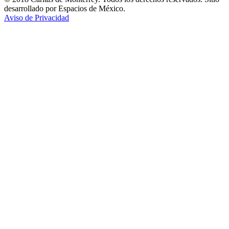
desarrollado por Espacios de México.
Aviso de Privacidad