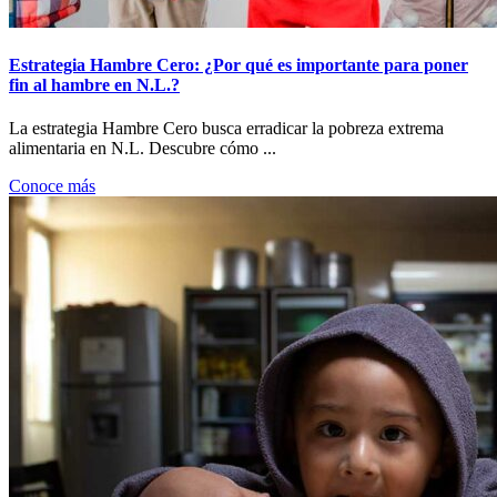
Estrategia Hambre Cero: ¿Por qué es importante para poner
fin al hambre en N.L.?
La estrategia Hambre Cero busca erradicar la pobreza extrema
alimentaria en N.L. Descubre cómo ...
Conoce más