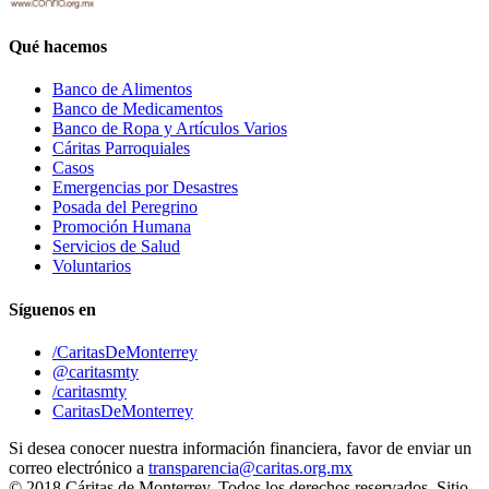
Qué hacemos
Banco de Alimentos
Banco de Medicamentos
Banco de Ropa y Artículos Varios
Cáritas Parroquiales
Casos
Emergencias por Desastres
Posada del Peregrino
Promoción Humana
Servicios de Salud
Voluntarios
Síguenos en
/CaritasDeMonterrey
@caritasmty
/caritasmty
CaritasDeMonterrey
Si desea conocer nuestra información financiera, favor de enviar un
correo electrónico a
transparencia@caritas.org.mx
© 2018 Cáritas de Monterrey. Todos los derechos reservados. Sitio