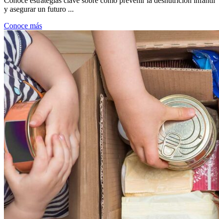
Conoce estrategias clave sobre cómo prevenir la desnutrición infantil
y asegurar un futuro ...
Conoce más