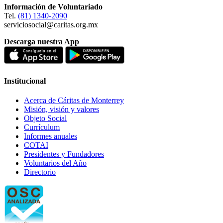
Información de Voluntariado
Tel.
(81) 1340-2090
serviciosocial@caritas.org.mx
Descarga nuestra App
Institucional
Acerca de Cáritas de Monterrey
Misión, visión y valores
Objeto Social
Currículum
Informes anuales
COTAI
Presidentes y Fundadores
Voluntarios del Año
Directorio