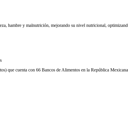
eza, hambre y malnutrición, mejorando su nivel nutricional, optimizando
s
os) que cuenta con 66 Bancos de Alimentos en la República Mexicana