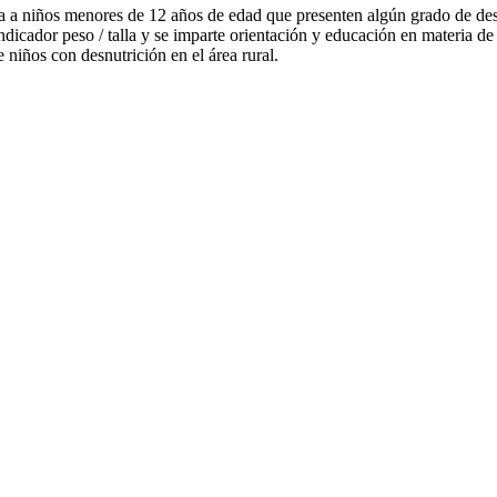
a a niños menores de 12 años de edad que presenten algún grado de des
ndicador peso / talla y se imparte orientación y educación en materia de
 niños con desnutrición en el área rural.