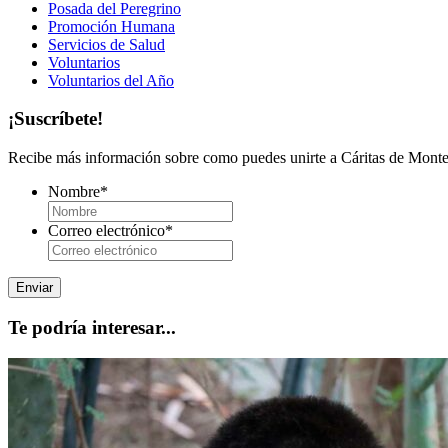
Posada del Peregrino
Promoción Humana
Servicios de Salud
Voluntarios
Voluntarios del Año
¡Suscríbete!
Recibe más información sobre como puedes unirte a Cáritas de Monter
Nombre
*
Correo electrónico
*
Te podría interesar...