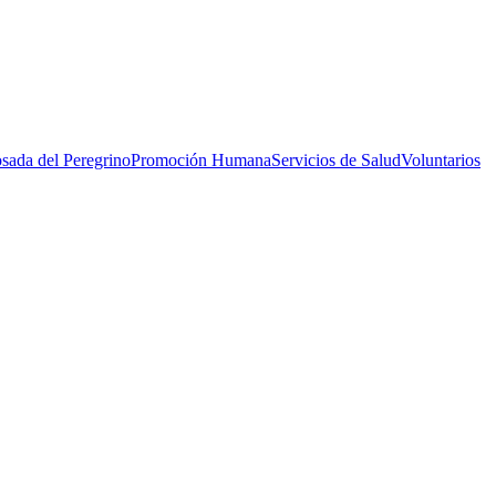
sada del Peregrino
Promoción Humana
Servicios de Salud
Voluntarios