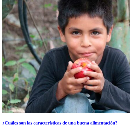
¿Cuáles son las características de una buena alimentación?