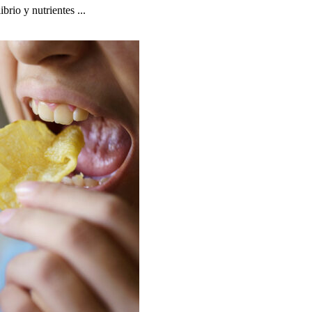
brio y nutrientes ...