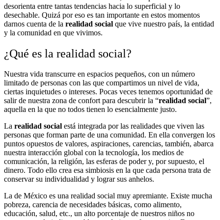
desorienta entre tantas tendencias hacia lo superficial y lo
desechable. Quizá por eso es tan importante en estos momentos
darnos cuenta de la
realidad social
que vive nuestro país, la entidad
y la comunidad en que vivimos.
¿Qué es la realidad social?
Nuestra vida transcurre en espacios pequeños, con un número
limitado de personas con las que compartimos un nivel de vida,
ciertas inquietudes o intereses. Pocas veces tenemos oportunidad de
salir de nuestra zona de confort para descubrir la “
realidad social
”,
aquella en la que no todos tienen lo esencialmente justo.
La
realidad social
está integrada por las realidades que viven las
personas que forman parte de una comunidad. En ella convergen los
puntos opuestos de valores, aspiraciones, carencias, también, abarca
nuestra interacción global con la tecnología, los medios de
comunicación, la religión, las esferas de poder y, por supuesto, el
dinero. Todo ello crea esa simbiosis en la que cada persona trata de
conservar su individualidad y lograr sus anhelos.
La de México es una realidad social muy apremiante. Existe mucha
pobreza, carencia de necesidades básicas, como alimento,
educación, salud, etc., un alto porcentaje de nuestros niños no