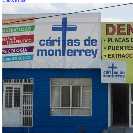
Conoce más