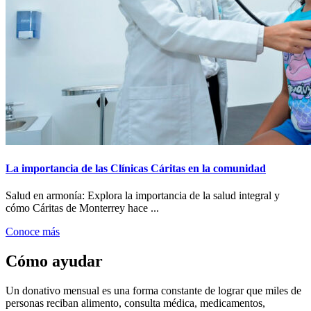
La importancia de las Clínicas Cáritas en la comunidad
Salud en armonía: Explora la importancia de la salud integral y
cómo Cáritas de Monterrey hace ...
Conoce más
Cómo ayudar
Un donativo mensual es una forma constante de lograr que miles de
personas reciban alimento, consulta médica, medicamentos,