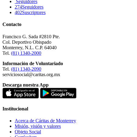
Seguidores
274
Seguidores
402
Suscriptores
Contacto
Francisco G. Sada #2810 Pte.
Col. Deportivo Obispado
Monterrey, N.L. C.P. 64040
Tel.
(81) 1340-2000
Información de Voluntariado
Tel.
(81) 1340-2090
serviciosocial@caritas.org.mx
Descarga nuestra App
Institucional
Acerca de Cáritas de Monterrey
Misión, visión y valores
Objeto Social