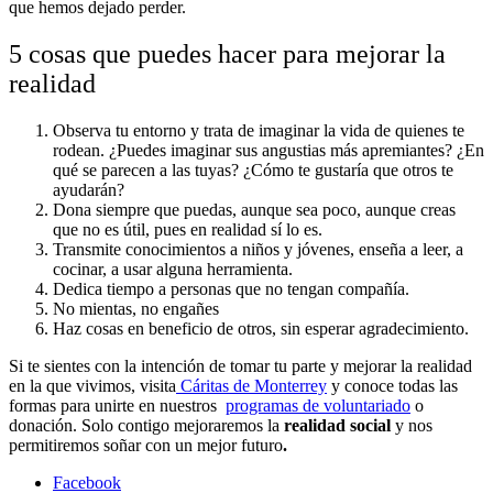
que hemos dejado perder.
5 cosas que puedes hacer para mejorar la
realidad
Observa tu entorno y trata de imaginar la vida de quienes te
rodean. ¿Puedes imaginar sus angustias más apremiantes? ¿En
qué se parecen a las tuyas? ¿Cómo te gustaría que otros te
ayudarán?
Dona siempre que puedas, aunque sea poco, aunque creas
que no es útil, pues en realidad sí lo es.
Transmite conocimientos a niños y jóvenes, enseña a leer, a
cocinar, a usar alguna herramienta.
Dedica tiempo a personas que no tengan compañía.
No mientas, no engañes
Haz cosas en beneficio de otros, sin esperar agradecimiento.
Si te sientes con la intención de tomar tu parte y mejorar la realidad
en la que vivimos, visita
Cáritas de Monterrey
y conoce todas las
formas para unirte en nuestros
programas de voluntariado
o
donación. Solo contigo mejoraremos la
realidad social
y nos
permitiremos soñar con un mejor futuro
.
Facebook