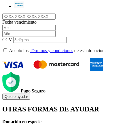
Fecha vencimiento
CCV
Acepto los
Términos y condiciones
de esta donación.
Pago Seguro
Quiero ayudar
OTRAS FORMAS DE AYUDAR
Donación en especie