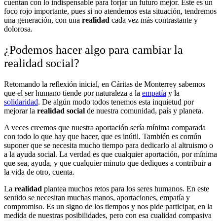
cuentan con lo indispensable para forjar un futuro mejor. Este es un
foco rojo importante, pues si no atendemos esta situación, tendremos
una generación, con una
realidad
cada vez más contrastante y
dolorosa.
¿Podemos hacer algo para cambiar la
realidad social?
Retomando la reflexión inicial, en Cáritas de Monterrey sabemos
que el ser humano tiende por naturaleza a la
empatía
y la
solidaridad
. De algún modo todos tenemos esta inquietud por
mejorar la
realidad social
de nuestra comunidad, país y planeta.
A veces creemos que nuestra aportación sería mínima comparada
con todo lo que hay que hacer, que es inútil. También es común
suponer que se necesita mucho tiempo para dedicarlo al altruismo o
a la ayuda social. La verdad es que cualquier aportación, por mínima
que sea, ayuda, y que cualquier minuto que dediques a contribuir a
la vida de otro, cuenta.
La
realidad
plantea muchos retos para los seres humanos. En este
sentido se necesitan muchas manos, aportaciones, empatía y
compromiso. Es un signo de los tiempos y nos pide participar, en la
medida de nuestras posibilidades, pero con esa cualidad compasiva