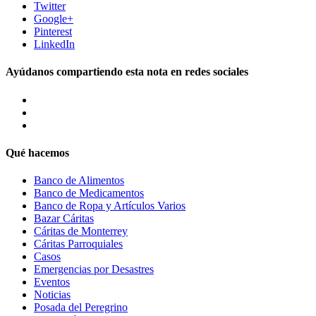
Twitter
Google+
Pinterest
LinkedIn
Ayúdanos compartiendo esta nota en redes sociales
Qué hacemos
Banco de Alimentos
Banco de Medicamentos
Banco de Ropa y Artículos Varios
Bazar Cáritas
Cáritas de Monterrey
Cáritas Parroquiales
Casos
Emergencias por Desastres
Eventos
Noticias
Posada del Peregrino