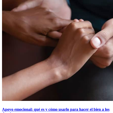
Apoyo emocional: qué es y cómo usarlo para hacer el bien a los