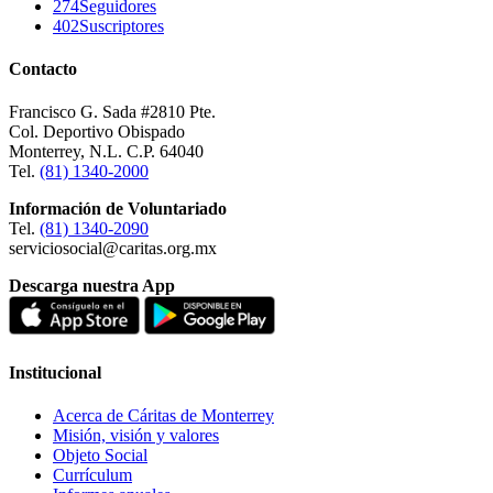
274
Seguidores
402
Suscriptores
Contacto
Francisco G. Sada #2810 Pte.
Col. Deportivo Obispado
Monterrey, N.L. C.P. 64040
Tel.
(81) 1340-2000
Información de Voluntariado
Tel.
(81) 1340-2090
serviciosocial@caritas.org.mx
Descarga nuestra App
Institucional
Acerca de Cáritas de Monterrey
Misión, visión y valores
Objeto Social
Currículum