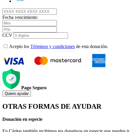
Fecha vencimiento
CCV
Acepto los
Términos y condiciones
de esta donación.
Pago Seguro
Quiero ayudar
OTRAS FORMAS DE AYUDAR
Donación en especie
En Cáritas también recibimos tus donativos en especie que pueden ir