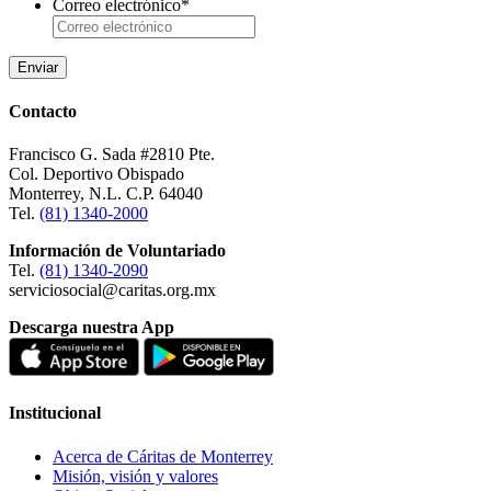
Correo electrónico
*
Contacto
Francisco G. Sada #2810 Pte.
Col. Deportivo Obispado
Monterrey, N.L. C.P. 64040
Tel.
(81) 1340-2000
Información de Voluntariado
Tel.
(81) 1340-2090
serviciosocial@caritas.org.mx
Descarga nuestra App
Institucional
Acerca de Cáritas de Monterrey
Misión, visión y valores