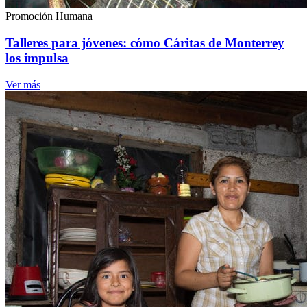
Promoción Humana
Talleres para jóvenes: cómo Cáritas de Monterrey
los impulsa
Ver más