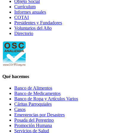
Objeto Social
Currículum
Informes anuales
COTAI
Presidentes y Fundadores
Voluntarios del Año
Directorio
Qué hacemos
Banco de Alimentos
Banco de Medicamentos
Banco de Ropa y Artículos Varios
Cáritas Parroquiales
Casos
Emergencias por Desastres
Posada del Peregrino
Promoción Humana
Servicios de Salud