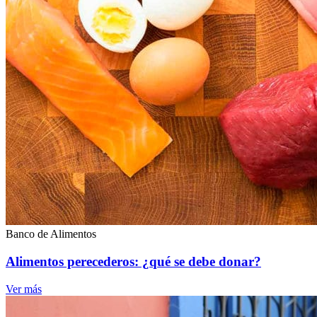
Banco de Alimentos
Alimentos perecederos: ¿qué se debe donar?
Ver más