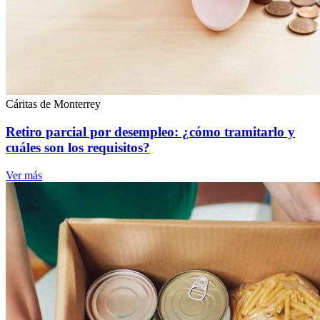
Cáritas de Monterrey
Retiro parcial por desempleo: ¿cómo tramitarlo y
cuáles son los requisitos?
Ver más